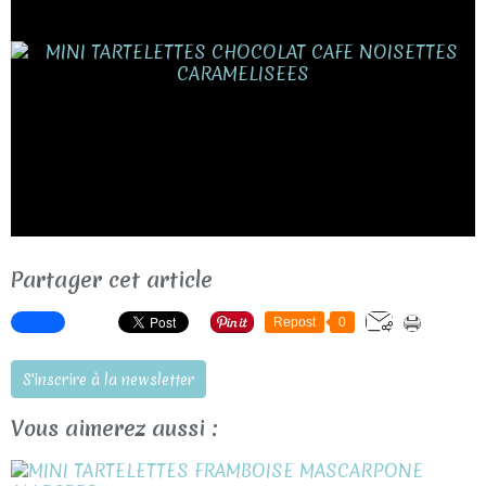
Partager cet article
Repost
0
S'inscrire à la newsletter
Vous aimerez aussi :