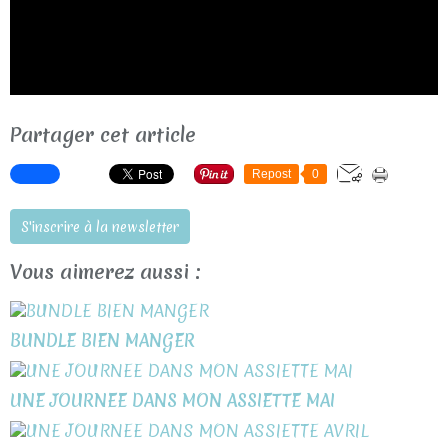
Partager cet article
Repost
0
S'inscrire à la newsletter
Vous aimerez aussi :
BUNDLE BIEN MANGER
UNE JOURNEE DANS MON ASSIETTE MAI