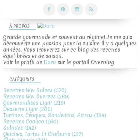
À PROPOS
Grande gourmande et souvent au régime! Je me suis
découverte une passion pour la cuisine il y a quelques
années. Vous trouverez sur ce blog des recettes
équilibrées et de saison.
Voir le profil de
Doro
sur le portail Overblog
CATÉGORIES
Recettes Ww Salees
(570)
Recettes Ww Sucrees
(269)
Gourmandises Light
(219)
Desserts Light
(206)
Tartines, Croques, Sandwichs, Pizzas
(164)
Recettes Cookeo
(160)
Salades
(142)
Quiches, Tartes Et Clafoutis
(127)