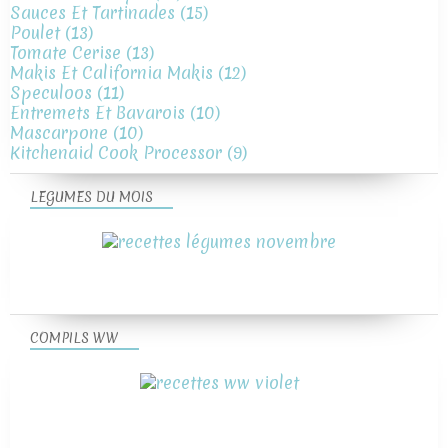
Sauces Et Tartinades
(15)
Poulet
(13)
Tomate Cerise
(13)
Makis Et California Makis
(12)
Speculoos
(11)
Entremets Et Bavarois
(10)
Mascarpone
(10)
Kitchenaid Cook Processor
(9)
LEGUMES DU MOIS
COMPILS WW