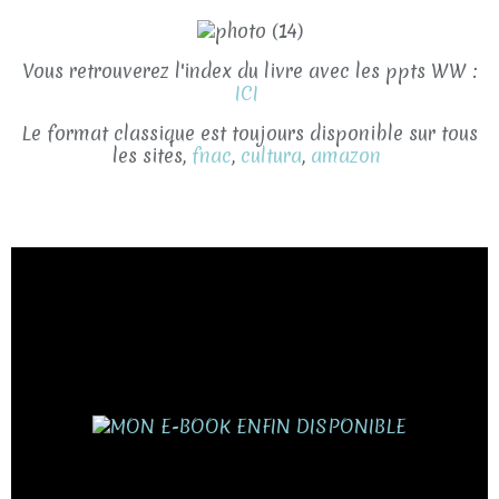
Vous retrouverez l'index du livre avec les ppts WW :
ICI
Le format classique est toujours disponible sur tous
les sites,
fnac
,
cultura
,
amazon