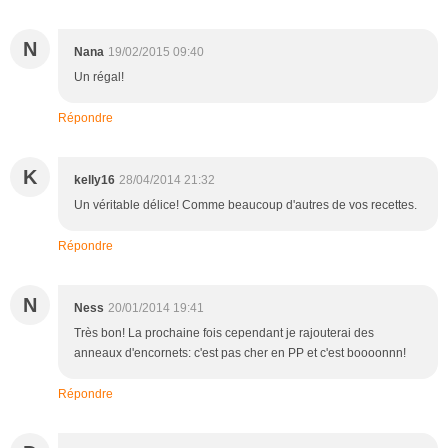
N
Nana
19/02/2015 09:40
Un régal!
Répondre
K
kelly16
28/04/2014 21:32
Un véritable délice! Comme beaucoup d'autres de vos recettes.
Répondre
N
Ness
20/01/2014 19:41
Très bon! La prochaine fois cependant je rajouterai des
anneaux d'encornets: c'est pas cher en PP et c'est boooonnn!
Répondre