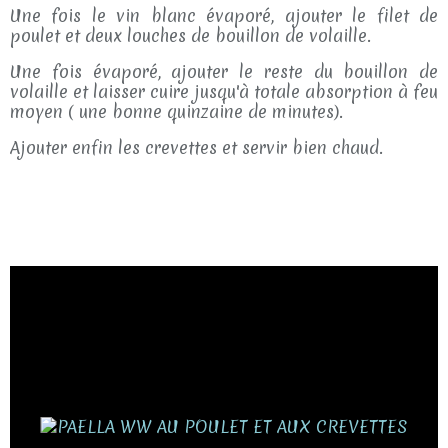
Une fois le vin blanc évaporé, ajouter le filet de
poulet et deux louches de bouillon de volaille.
Une fois évaporé, ajouter le reste du bouillon de
volaille et laisser cuire jusqu'à totale absorption à feu
moyen ( une bonne quinzaine de minutes).
Ajouter enfin les crevettes et servir bien chaud.