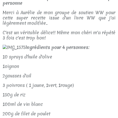
personne
Merci à Aurélie de mon groupe de soutien WW pour
cette super recette issue d'un livre WW que j'ai
légèrement modifiée..
C'est un véritable délice!! Même mon chéri m'a répété
3 fois c'est trop bon!
Ingrédients pour 4 personnes:
10 sprays d'huile d'olive
1oignon
2gousses d'ail
3 poivrons ( 1 jaune, 1vert, 1rouge)
150g de riz
100ml de vin blanc
200g de filet de poulet