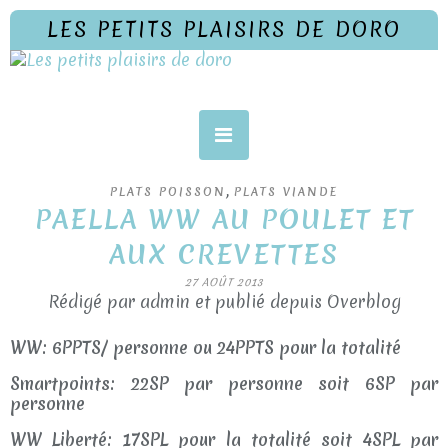
LES PETITS PLAISIRS DE DORO
,
PLATS POISSON
PLATS VIANDE
PAELLA WW AU POULET ET
AUX CREVETTES
27 AOÛT 2013
Rédigé par admin et publié depuis Overblog
WW: 6PPTS/ personne ou 24PPTS pour la totalité
Smartpoints: 22SP par personne soit 6SP par
personne
WW Liberté: 17SPL pour la totalité soit 4SPL par