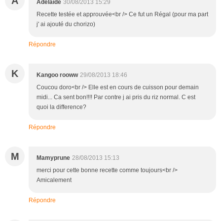
A
Adélaïde
30/08/2013 15:29
Recette testée et approuvée<br /> Ce fut un Régal (pour ma part
j' ai ajouté du chorizo)
Répondre
K
Kangoo rooww
29/08/2013 18:46
Coucou doro<br /> Elle est en cours de cuisson pour demain
midi... Ca sent bon!!!! Par contre j ai pris du riz normal. C est
quoi la difference?
Répondre
M
Mamyprune
28/08/2013 15:13
merci pour cette bonne recette comme toujours<br />
Amicalement
Répondre