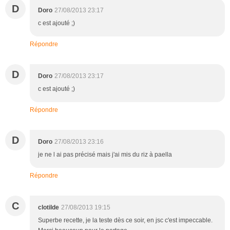
D
Doro
27/08/2013 23:17
c est ajouté ;)
Répondre
D
Doro
27/08/2013 23:17
c est ajouté ;)
Répondre
D
Doro
27/08/2013 23:16
je ne l ai pas précisé mais j'ai mis du riz à paella
Répondre
C
clotilde
27/08/2013 19:15
Superbe recette, je la teste dès ce soir, en jsc c'est impeccable.