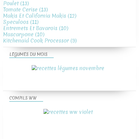
Poulet
(13)
Tomate Cerise
(13)
Makis Et California Makis
(12)
Speculoos
(11)
Entremets Et Bavarois
(10)
Mascarpone
(10)
Kitchenaid Cook Processor
(9)
LEGUMES DU MOIS
COMPILS WW