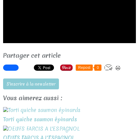
Partager cet article
Repost
0
S'inscrire à la newsletter
Vous aimerez aussi :
Torti quiche saumon épinards
OEUFS FARCIS A L'ESPAGNOL