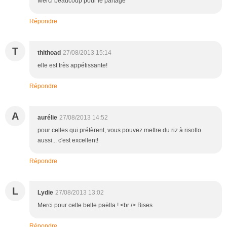
Merci beaucoup pour le partage
Répondre
T
thithoad
27/08/2013 15:14
elle est très appétissante!
Répondre
A
aurélie
27/08/2013 14:52
pour celles qui préfèrent, vous pouvez mettre du riz à risotto
aussi... c'est excellent!
Répondre
L
Lydie
27/08/2013 13:02
Merci pour cette belle paëlla ! <br /> Bises
Répondre