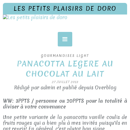
LES PETITS PLAISIRS DE DORO
GOURMANDISES LIGHT
PANACOTTA LEGERE AU
CHOCOLAT AU LAIT
27 JUILLET 2013
Rédigé par admin et publié depuis Overblog
WW: 3PPTS / personne ou 20PPTS pour la totalité à
diviser à votre convenance
Une petite variante de la panacotta vanille coulis de
fruits rouges qui a bien plu à mes invités puisqu'ils en
ont repris! En général, c'est plutot bon signe