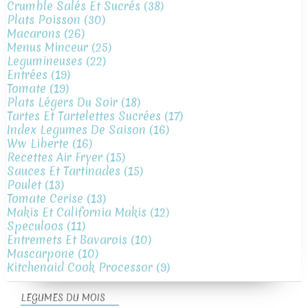
Crumble Salés Et Sucrés
(38)
Plats Poisson
(30)
Macarons
(26)
Menus Minceur
(25)
Legumineuses
(22)
Entrées
(19)
Tomate
(19)
Plats Légers Du Soir
(18)
Tartes Et Tartelettes Sucrées
(17)
Index Legumes De Saison
(16)
Ww Liberte
(16)
Recettes Air Fryer
(15)
Sauces Et Tartinades
(15)
Poulet
(13)
Tomate Cerise
(13)
Makis Et California Makis
(12)
Speculoos
(11)
Entremets Et Bavarois
(10)
Mascarpone
(10)
Kitchenaid Cook Processor
(9)
LEGUMES DU MOIS