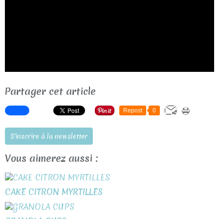
Partager cet article
Repost
0
S'inscrire à la newsletter
Vous aimerez aussi :
CAKE CITRON MYRTILLES