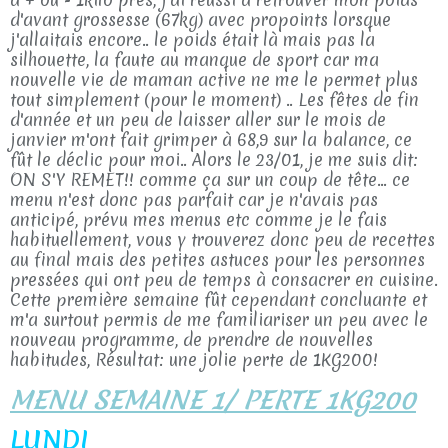
d'avant grossesse (67kg) avec propoints lorsque
j'allaitais encore.. le poids était là mais pas la
silhouette, la faute au manque de sport car ma
nouvelle vie de maman active ne me le permet plus
tout simplement (pour le moment) .. Les fêtes de fin
d'année et un peu de laisser aller sur le mois de
janvier m'ont fait grimper à 68,9 sur la balance, ce
fût le déclic pour moi.. Alors le 23/01, je me suis dit:
ON S'Y REMET!! comme ça sur un coup de tête... ce
menu n'est donc pas parfait car je n'avais pas
anticipé, prévu mes menus etc comme je le fais
habituellement, vous y trouverez donc peu de recettes
au final mais des petites astuces pour les personnes
pressées qui ont peu de temps à consacrer en cuisine.
Cette première semaine fût cependant concluante et
m'a surtout permis de me familiariser un peu avec le
nouveau programme, de prendre de nouvelles
habitudes, Résultat: une jolie perte de 1KG200!
MENU SEMAINE 1/ PERTE 1KG200
LUNDI