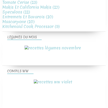
Tomate Cerise
(13)
Makis Et California Makis
(12)
Speculoos
(11)
Entremets Et Bavarois
(10)
Mascarpone
(10)
Kitchenaid Cook Processor
(9)
LEGUMES DU MOIS
COMPILS WW