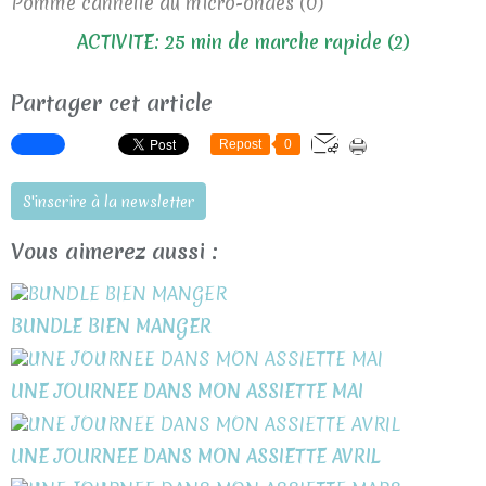
Pomme cannelle au micro-ondes (0)
ACTIVITE: 25 min de marche rapide (2)
Partager cet article
Repost
0
S'inscrire à la newsletter
Vous aimerez aussi :
BUNDLE BIEN MANGER
UNE JOURNEE DANS MON ASSIETTE MAI
UNE JOURNEE DANS MON ASSIETTE AVRIL