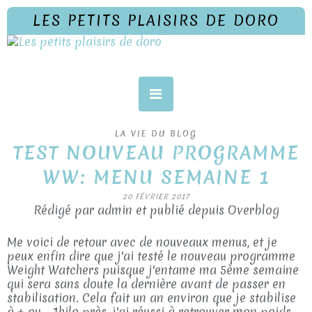
LES PETITS PLAISIRS DE DORO
LA VIE DU BLOG
TEST NOUVEAU PROGRAMME
WW: MENU SEMAINE 1
20 FÉVRIER 2017
Rédigé par admin et publié depuis Overblog
Me voici de retour avec de nouveaux menus, et je
peux enfin dire que j'ai testé le nouveau programme
Weight Watchers puisque j'entame ma 5ème semaine
qui sera sans doute la dernière avant de passer en
stabilisation. Cela fait un an environ que je stabilise
à + ou - 1kilo près, j'ai réussi à retrouver mon poids