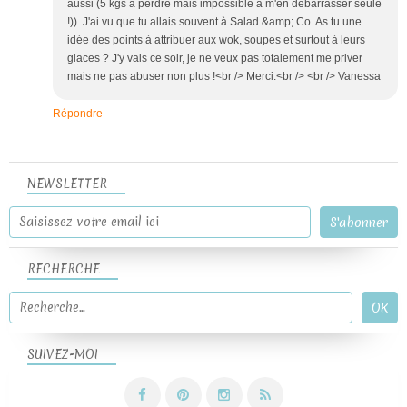
aussi (5 kgs à perdre mais impossible à m'en débarrasser seule
!)). J'ai vu que tu allais souvent à Salad &amp; Co. As tu une
idée des points à attribuer aux wok, soupes et surtout à leurs
glaces ? J'y vais ce soir, je ne veux pas totalement me priver
mais ne pas abuser non plus !<br /> Merci.<br /> <br /> Vanessa
Répondre
NEWSLETTER
RECHERCHE
SUIVEZ-MOI