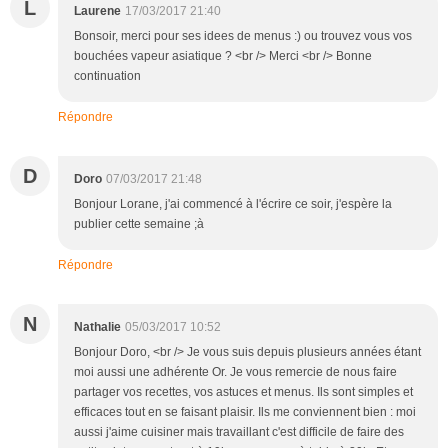
L
Laurene
17/03/2017 21:40
Bonsoir, merci pour ses idees de menus :) ou trouvez vous vos
bouchées vapeur asiatique ? <br /> Merci <br /> Bonne
continuation
Répondre
D
Doro
07/03/2017 21:48
Bonjour Lorane, j'ai commencé à l'écrire ce soir, j'espère la
publier cette semaine ;à
Répondre
N
Nathalie
05/03/2017 10:52
Bonjour Doro, <br /> Je vous suis depuis plusieurs années étant
moi aussi une adhérente Or. Je vous remercie de nous faire
partager vos recettes, vos astuces et menus. Ils sont simples et
efficaces tout en se faisant plaisir. Ils me conviennent bien : moi
aussi j'aime cuisiner mais travaillant c'est difficile de faire des