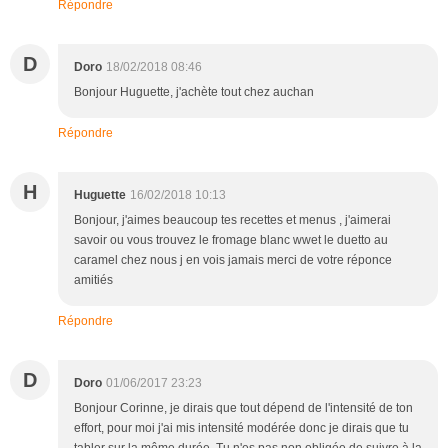
Répondre
D
Doro
18/02/2018 08:46
Bonjour Huguette, j'achète tout chez auchan
Répondre
H
Huguette
16/02/2018 10:13
Bonjour, j'aimes beaucoup tes recettes et menus , j'aimerai
savoir ou vous trouvez le fromage blanc wwet le duetto au
caramel chez nous j en vois jamais merci de votre réponce
amitiés
Répondre
D
Doro
01/06/2017 23:23
Bonjour Corinne, je dirais que tout dépend de l'intensité de ton
effort, pour moi j'ai mis intensité modérée donc je dirais que tu