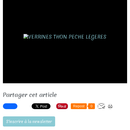
Partager cet article
Repost
0
S'inscrire à la newsletter