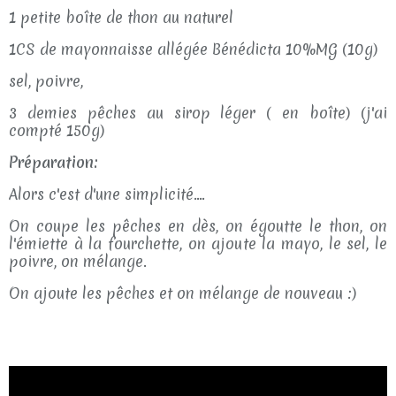
1 petite boîte de thon au naturel
1CS de mayonnaisse allégée Bénédicta 10%MG (10g)
sel, poivre,
3 demies pêches au sirop léger ( en boîte) (j'ai
compté 150g)
Préparation:
Alors c'est d'une simplicité....
On coupe les pêches en dès, on égoutte le thon, on
l'émiette à la fourchette, on ajoute la mayo, le sel, le
poivre, on mélange.
On ajoute les pêches et on mélange de nouveau :)