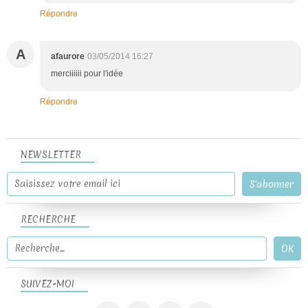
Répondre
A
afaurore
03/05/2014 16:27
merciiiiii pour l'idée
Répondre
NEWSLETTER
RECHERCHE
SUIVEZ-MOI