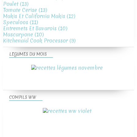
Poulet
(13)
Tomate Cerise
(13)
Makis Et California Makis
(12)
Speculoos
(11)
Entremets Et Bavarois
(10)
Mascarpone
(10)
Kitchenaid Cook Processor
(9)
LEGUMES DU MOIS
COMPILS WW