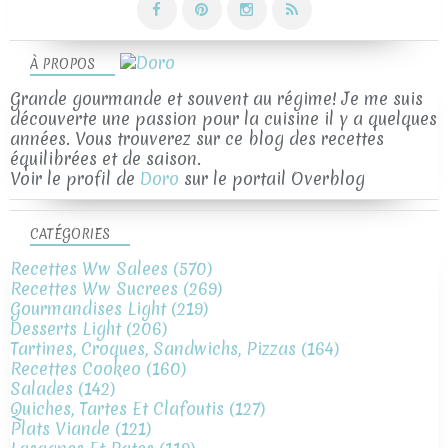
À PROPOS
Grande gourmande et souvent au régime! Je me suis
découverte une passion pour la cuisine il y a quelques
années. Vous trouverez sur ce blog des recettes
équilibrées et de saison.
Voir le profil de
Doro
sur le portail Overblog
CATÉGORIES
Recettes Ww Salees
(570)
Recettes Ww Sucrees
(269)
Gourmandises Light
(219)
Desserts Light
(206)
Tartines, Croques, Sandwichs, Pizzas
(164)
Recettes Cookeo
(160)
Salades
(142)
Quiches, Tartes Et Clafoutis
(127)
Plats Viande
(121)