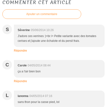
COMMENTER CET ARTICLE
Ajouter un commentaire
S
Séverine
05/06/2014 10:26
J'adore ces verrines :)<br /> Petite variante avec des tomates
cerises et j'ajoute une échalote et du persil frais.
Répondre
C
Carole
04/05/2014 08:44
ça a l'air bien bon
Répondre
L
lanonna
04/05/2014 07:16
sans thon pour la casse pied, lol