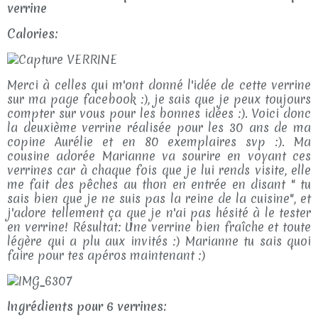
verrine
Calories:
Merci à celles qui m'ont donné l'idée de cette verrine
sur ma page facebook :), je sais que je peux toujours
compter sur vous pour les bonnes idées :). Voici donc
la deuxième verrine réalisée pour les 30 ans de ma
copine Aurélie et en 80 exemplaires svp :). Ma
cousine adorée Marianne va sourire en voyant ces
verrines car à chaque fois que je lui rends visite, elle
me fait des pêches au thon en entrée en disant " tu
sais bien que je ne suis pas la reine de la cuisine", et
j'adore tellement ça que je n'ai pas hésité à le tester
en verrine! Résultat: Une verrine bien fraîche et toute
légère qui a plu aux invités :) Marianne tu sais quoi
faire pour tes apéros maintenant :)
Ingrédients pour 6 verrines: