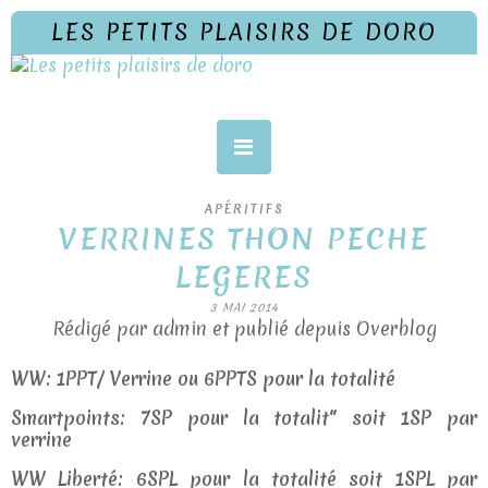
LES PETITS PLAISIRS DE DORO
APÉRITIFS
VERRINES THON PECHE
LEGERES
3 MAI 2014
Rédigé par admin et publié depuis Overblog
WW: 1PPT/ Verrine ou 6PPTS pour la totalité
Smartpoints: 7SP pour la totalit" soit 1SP par
verrine
WW Liberté: 6SPL pour la totalité soit 1SPL par