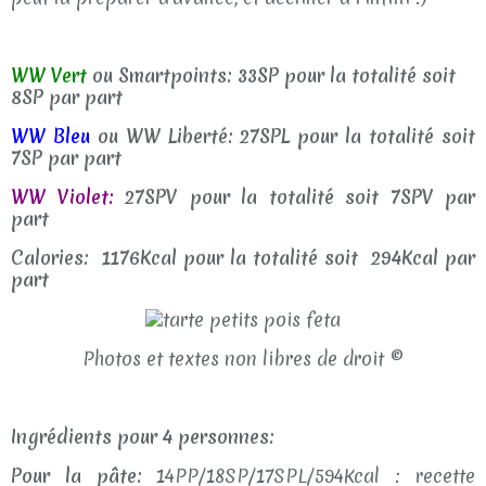
WW Vert
ou Smartpoints: 33SP pour la totalité soit
8SP par part
WW Bleu
ou WW Liberté: 27SPL pour la totalité soit
7SP par part
WW Violet:
27
SPV pour la totalité soit 7SPV par
part
Calories: 1176Kcal pour la totalité soit 294Kcal par
part
Photos et textes non libres de droit ©
Ingrédients pour 4 personnes:
Pour la pâte:
14PP/18SP/17SPL/594Kcal : recette