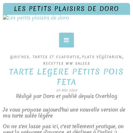
LES PETITS PLAISIRS DE DORO
,
,
QUICHES, TARTES ET CLAFOUTIS
PLATS VÉGÉTARIEN
RECETTES WW SALEES
TARTE LEGERE PETITS POIS
FETA
20 MAI 2020
Rédigé par Doro et publié depuis Overblog
Je vous propose aujourd'hui une nouvelle version de
ma tarte salée légère
On ne s'en lasse pas ici, c'est tellement pratique, on
peut la préparer d'avance, et décliner à l'infini :)