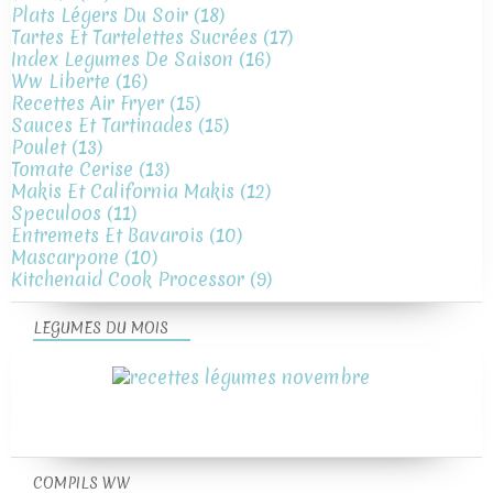
Plats Légers Du Soir
(18)
Tartes Et Tartelettes Sucrées
(17)
Index Legumes De Saison
(16)
Ww Liberte
(16)
Recettes Air Fryer
(15)
Sauces Et Tartinades
(15)
Poulet
(13)
Tomate Cerise
(13)
Makis Et California Makis
(12)
Speculoos
(11)
Entremets Et Bavarois
(10)
Mascarpone
(10)
Kitchenaid Cook Processor
(9)
LEGUMES DU MOIS
COMPILS WW