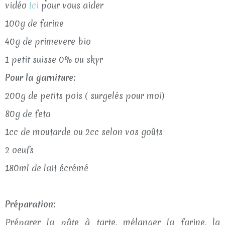
vidéo
Ici
pour vous aider
100g de farine
40g de primevere bio
1 petit suisse 0% ou skyr
Pour la garniture:
200g de petits pois ( surgelés pour moi)
80g de feta
1cc de moutarde ou 2cc selon vos goûts
2 oeufs
180ml de lait écrémé
Préparation:
Préparer la pâte à tarte, mélanger la farine, la