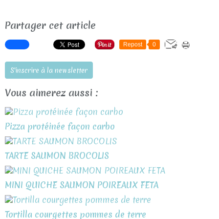
Partager cet article
Repost
0
S'inscrire à la newsletter
Vous aimerez aussi :
Pizza protéinée façon carbo
TARTE SAUMON BROCOLIS
MINI QUICHE SAUMON POIREAUX FETA
Tortilla courgettes pommes de terre