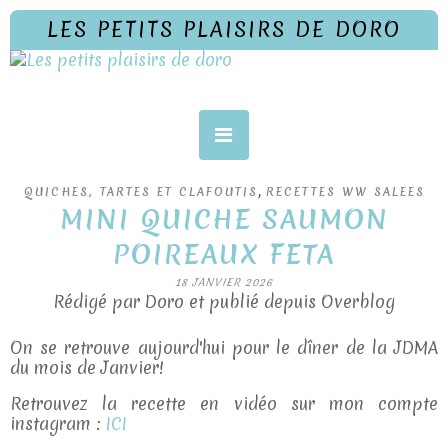
LES PETITS PLAISIRS DE DORO
,
QUICHES, TARTES ET CLAFOUTIS
RECETTES WW SALEES
MINI QUICHE SAUMON
POIREAUX FETA
18 JANVIER 2026
Rédigé par Doro et publié depuis Overblog
On se retrouve aujourd'hui pour le dîner de la JDMA
du mois de Janvier!
Retrouvez la recette en vidéo sur mon compte
instagram :
ICI