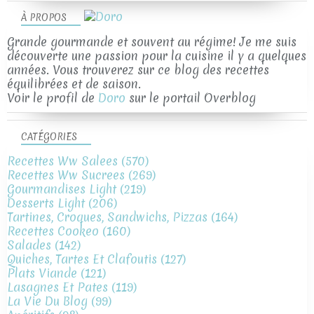
À PROPOS
Grande gourmande et souvent au régime! Je me suis
découverte une passion pour la cuisine il y a quelques
années. Vous trouverez sur ce blog des recettes
équilibrées et de saison.
Voir le profil de
Doro
sur le portail Overblog
CATÉGORIES
Recettes Ww Salees
(570)
Recettes Ww Sucrees
(269)
Gourmandises Light
(219)
Desserts Light
(206)
Tartines, Croques, Sandwichs, Pizzas
(164)
Recettes Cookeo
(160)
Salades
(142)
Quiches, Tartes Et Clafoutis
(127)
Plats Viande
(121)
Lasagnes Et Pates
(119)
La Vie Du Blog
(99)