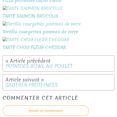
Pizza protéinée façon carbo
TARTE SAUMON BROCOLIS
Tortilla courgettes pommes de terre
TARTE CHOU FLEUR CHEDDAR
POTATOES BOWL AU POULET
GAUFRES PROTEINEES
COMMENTER CET ARTICLE
Ajouter un commentaire