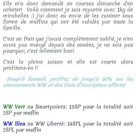
Elle m'a donc demandé en courses dimanche d'en
acheter! Voilà comment je suis repartie avec 1kg de
mirabelles :) j'ai donc eu envie de les cuisiner sous
forme de muffins qui ont été validés par toute la
famille.
C'est un fruit que j'avais complètement oublié, je n'en
avais pas mangé depuis des années, je ne sais pas
pourquoi, c'est tellement bon!
C'est la pleine saison et elle est courte alors
profitons-en !!
Jusqu'à Samedi, profitez de jusqu'à 50% sur les
abonnements WW et des frais d'inscription offerts!
WW Vert
ou Smartpoints: 19SP pour la totalité soit
2SP par muffin
WW Bleu
ou WW Liberté: 14SPL pour la totalité soit
2SPL par muffin