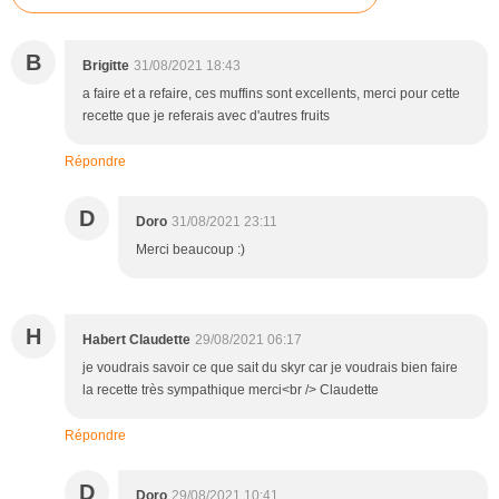
B
Brigitte
31/08/2021 18:43
a faire et a refaire, ces muffins sont excellents, merci pour cette
recette que je referais avec d'autres fruits
Répondre
D
Doro
31/08/2021 23:11
Merci beaucoup :)
H
Habert Claudette
29/08/2021 06:17
je voudrais savoir ce que sait du skyr car je voudrais bien faire
la recette très sympathique merci<br /> Claudette
Répondre
D
Doro
29/08/2021 10:41