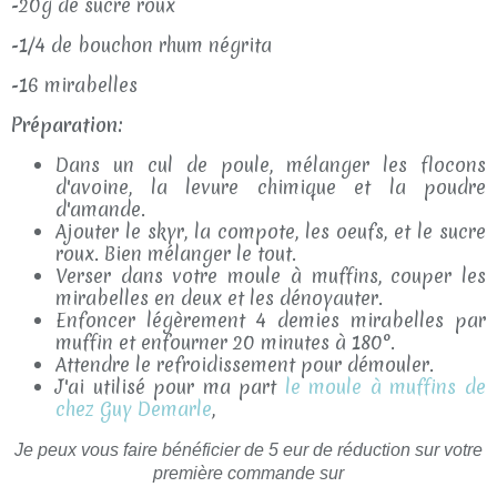
-20g de sucre roux
-1/4 de bouchon rhum négrita
-16 mirabelles
Préparation:
Dans un cul de poule, mélanger les flocons
d'avoine, la levure chimique et la poudre
d'amande.
Ajouter le skyr, la compote, les oeufs, et le sucre
roux. Bien mélanger le tout.
Verser dans votre moule à muffins, couper les
mirabelles en deux et les dénoyauter.
Enfoncer légèrement 4 demies mirabelles par
muffin et enfourner 20 minutes à 180°.
Attendre le refroidissement pour démouler.
J'ai utilisé pour ma part
le moule à muffins de
chez Guy Demarle
,
Je peux vous faire bénéficier de 5 eur de réduction sur votre
première commande sur