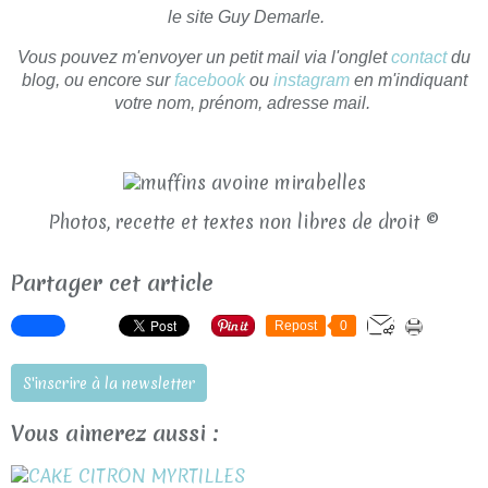
le site Guy Demarle.
Vous pouvez m'envoyer un petit mail via l'onglet
contact
du
blog, ou encore sur
facebook
ou
instagram
en m'indiquant
votre nom, prénom, adresse mail.
Photos, recette et textes non libres de droit ©
Partager cet article
Repost
0
S'inscrire à la newsletter
Vous aimerez aussi :