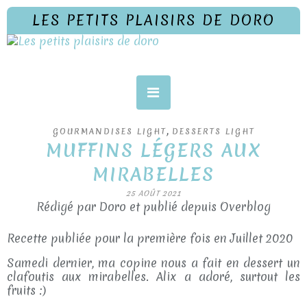
LES PETITS PLAISIRS DE DORO
,
GOURMANDISES LIGHT
DESSERTS LIGHT
MUFFINS LÉGERS AUX
MIRABELLES
25 AOÛT 2021
Rédigé par Doro et publié depuis Overblog
Recette publiée pour la première fois en Juillet 2020
Samedi dernier, ma copine nous a fait en dessert un
clafoutis aux mirabelles. Alix a adoré, surtout les
fruits :)