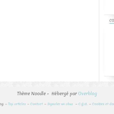
CO
Thème Noodle - Hébergé par
Overblog
log
Top articles
Contact
Signaler un abus
C.G.U.
Cookies et do