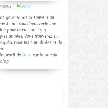
PROPOS
de gourmande et souvent au
me! Je me suis découverte une
on pour la cuisine il y a
ques années. Vous trouverez sur
log des recettes équilibrées et de
on.
 le profil de
Doro
sur le portail
blog