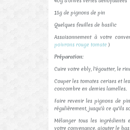
40g d'olives vertes dénoyautées
15g de pignons de pin
Quelques feuilles de basilic
Assaisonnement à votre conve
poivrons rouge tomate
)
Préparation:
Cuire votre ebly, l'égoutter, le ri
Couper les tomates cerises et les
concombre en demies lamelles.
Faire revenir les pignons de pi
régulièrement, jusqu'à ce qu'ils 
Mélanger tous les ingrédients e
votre convenance, ajouter le bas