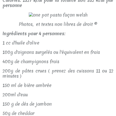
Calories: 1327 kcal pour la totalité soit 332 Kcal par
personne
Photos, et textes non libres de droit ©
Ingrédients pour 4 personnes:
1 cc d'huile d'olive
100g d'oignons surgelés ou l'équivalent en frais
400g de champignons frais
200g de pâtes crues ( prenez des cuissons 11 ou 12
minutes )
150 ml de bière ambrée
200ml d'eau
150 g de dés de jambon
50g de cheddar