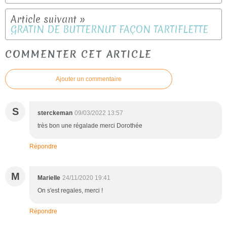
GRATIN DE BUTTERNUT FAÇON TARTIFLETTE
COMMENTER CET ARTICLE
Ajouter un commentaire
S
sterckeman
09/03/2022 13:57
très bon une régalade merci Dorothée
Répondre
M
Marielle
24/11/2020 19:41
On s'est regales, merci !
Répondre