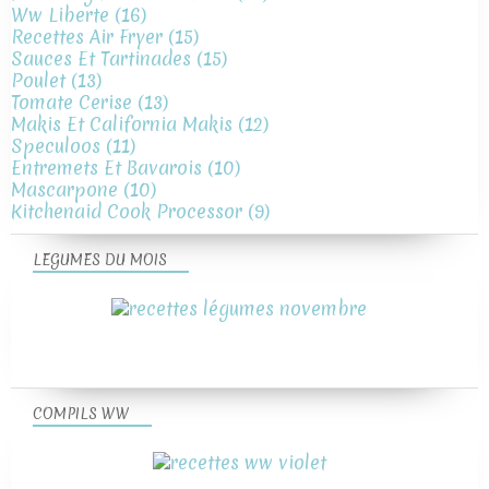
Ww Liberte
(16)
Recettes Air Fryer
(15)
Sauces Et Tartinades
(15)
Poulet
(13)
Tomate Cerise
(13)
Makis Et California Makis
(12)
Speculoos
(11)
Entremets Et Bavarois
(10)
Mascarpone
(10)
Kitchenaid Cook Processor
(9)
LEGUMES DU MOIS
COMPILS WW