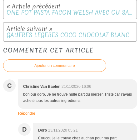
ONE POT PASTA FACON WELSH AVEC OU SANS COOKEO
GAUFRES LEGERES COCO CHOCOLAT BLANC
COMMENTER CET ARTICLE
Ajouter un commentaire
C
Christine Van Baelen
21/11/2020 16:06
bonjour doro. Je ne trouve nulle part du merzer. Triste car j’avais
acheté tous les autres ingrédients.
Répondre
D
Doro
23/11/2020 05:21
Coucou je le trouve chez auchan pour ma part