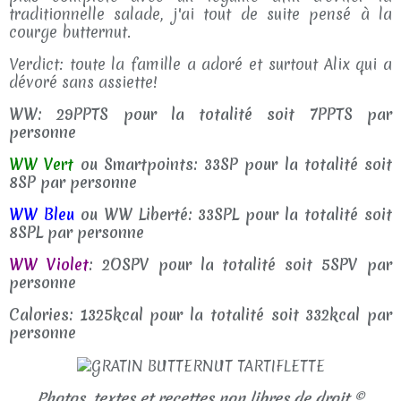
traditionnelle salade, j'ai tout de suite pensé à la
courge butternut.
Verdict: toute la famille a adoré et surtout Alix qui a
dévoré sans assiette!
WW: 29PPTS pour la totalité soit 7PPTS par
personne
WW Vert
ou Smartpoints: 33SP pour la totalité soit
8SP par personne
WW Bleu
ou WW Liberté: 33SPL pour la totalité soit
8SPL par personne
WW Violet
: 2OSPV pour la totalité soit 5SPV par
personne
Calories: 1325kcal pour la totalité soit 332kcal par
personne
Photos, textes et recettes non libres de droit ©