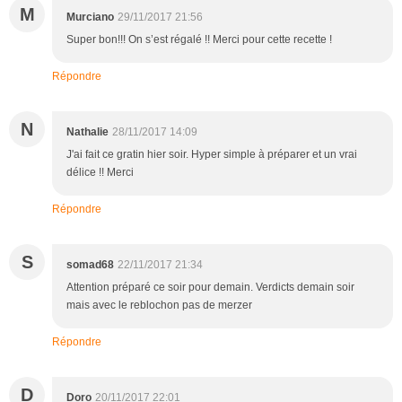
M
Murciano
29/11/2017 21:56
Super bon!!! On s’est régalé !! Merci pour cette recette !
Répondre
N
Nathalie
28/11/2017 14:09
J'ai fait ce gratin hier soir. Hyper simple à préparer et un vrai
délice !! Merci
Répondre
S
somad68
22/11/2017 21:34
Attention préparé ce soir pour demain. Verdicts demain soir
mais avec le reblochon pas de merzer
Répondre
D
Doro
20/11/2017 22:01