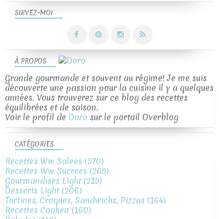
SUIVEZ-MOI
À PROPOS
Grande gourmande et souvent au régime! Je me suis
découverte une passion pour la cuisine il y a quelques
années. Vous trouverez sur ce blog des recettes
équilibrées et de saison.
Voir le profil de
Doro
sur le portail Overblog
CATÉGORIES
Recettes Ww Salees
(570)
Recettes Ww Sucrees
(269)
Gourmandises Light
(219)
Desserts Light
(206)
Tartines, Croques, Sandwichs, Pizzas
(164)
Recettes Cookeo
(160)