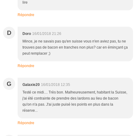
lire
Répondre
D
Doro
16/01/2018 21:26
Mince, je ne savais pas qu'en suisse vous n'en aviez pas, tu ne
trouves pas de bacon en tranches non plus? car en éminçant ça
peut remplacer ;)
Répondre
G
Galaxie20
16/01/2018 12:35
Testé ce midi.... Très bon. Malheureusement, habitant la Suisse,
j'ai été contrainte de prendre des lardons au lieu de bacon
qu'on n'a pas. J'ai juste puisé les points en plus dans la
réserve...
Répondre