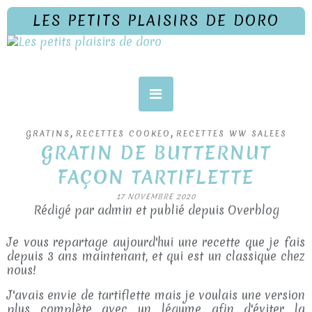
LES PETITS PLAISIRS DE DORO
,
,
GRATINS
RECETTES COOKEO
RECETTES WW SALEES
GRATIN DE BUTTERNUT
FAÇON TARTIFLETTE
17 NOVEMBRE 2020
Rédigé par admin et publié depuis Overblog
Je vous repartage aujourd'hui une recette que je fais
depuis 3 ans maintenant, et qui est un classique chez
nous!
J'avais envie de tartiflette mais je voulais une version
plus complète avec un légume afin d'éviter la