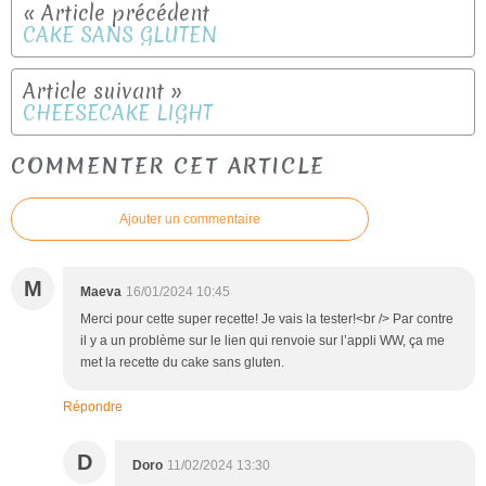
CAKE SANS GLUTEN
CHEESECAKE LIGHT
COMMENTER CET ARTICLE
Ajouter un commentaire
M
Maeva
16/01/2024 10:45
Merci pour cette super recette! Je vais la tester!<br /> Par contre
il y a un problème sur le lien qui renvoie sur l’appli WW, ça me
met la recette du cake sans gluten.
Répondre
D
Doro
11/02/2024 13:30