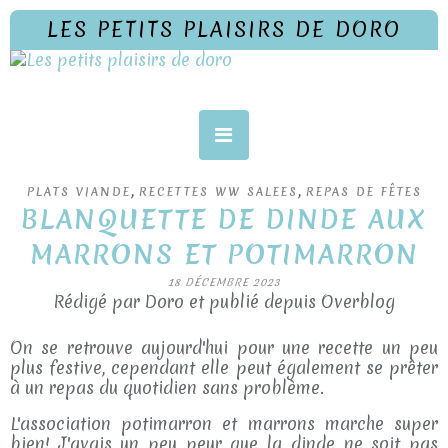
LES PETITS PLAISIRS DE DORO
,
,
PLATS VIANDE
RECETTES WW SALEES
REPAS DE FÊTES
BLANQUETTE DE DINDE AUX
MARRONS ET POTIMARRON
18 DÉCEMBRE 2023
Rédigé par Doro et publié depuis Overblog
On se retrouve aujourd'hui pour une recette un peu
plus festive, cependant elle peut également se prêter
à un repas du quotidien sans problème.
L'association potimarron et marrons marche super
bien! J'avais un peu peur que la dinde ne soit pas