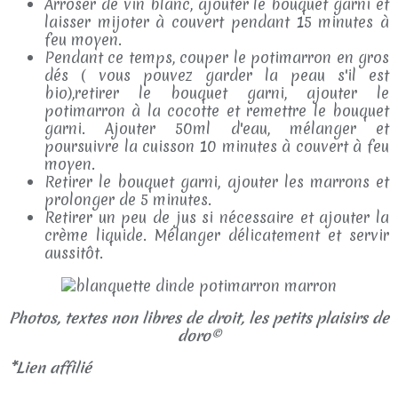
Arroser de vin blanc, ajouter le bouquet garni et
laisser mijoter à couvert pendant 15 minutes à
feu moyen.
Pendant ce temps, couper le potimarron en gros
dés ( vous pouvez garder la peau s'il est
bio),retirer le bouquet garni, ajouter le
potimarron à la cocotte et remettre le bouquet
garni. Ajouter 50ml d'eau, mélanger et
poursuivre la cuisson 10 minutes à couvert à feu
moyen.
Retirer le bouquet garni, ajouter les marrons et
prolonger de 5 minutes.
Retirer un peu de jus si nécessaire et ajouter la
crème liquide. Mélanger délicatement et servir
aussitôt.
Photos, textes non libres de droit, les petits plaisirs de
doro©
*Lien affilié