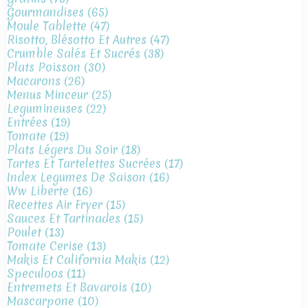
Gourmandises
(65)
Moule Tablette
(47)
Risotto, Blésotto Et Autres
(47)
Crumble Salés Et Sucrés
(38)
Plats Poisson
(30)
Macarons
(26)
Menus Minceur
(25)
Legumineuses
(22)
Entrées
(19)
Tomate
(19)
Plats Légers Du Soir
(18)
Tartes Et Tartelettes Sucrées
(17)
Index Legumes De Saison
(16)
Ww Liberte
(16)
Recettes Air Fryer
(15)
Sauces Et Tartinades
(15)
Poulet
(13)
Tomate Cerise
(13)
Makis Et California Makis
(12)
Speculoos
(11)
Entremets Et Bavarois
(10)
Mascarpone
(10)