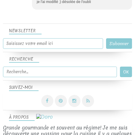
je l'ai modifié ;) désolée de l'oubli
NEWSLETTER
RECHERCHE
SUIVEZ-MOI
À PROPOS
Grande gourmande et souvent au régime! Je me suis
découverte une passion pour la cuisine il y a quelques