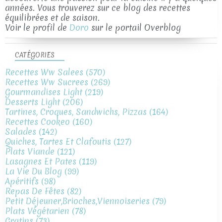
années. Vous trouverez sur ce blog des recettes
équilibrées et de saison.
Voir le profil de
Doro
sur le portail Overblog
CATÉGORIES
Recettes Ww Salees
(570)
Recettes Ww Sucrees
(269)
Gourmandises Light
(219)
Desserts Light
(206)
Tartines, Croques, Sandwichs, Pizzas
(164)
Recettes Cookeo
(160)
Salades
(142)
Quiches, Tartes Et Clafoutis
(127)
Plats Viande
(121)
Lasagnes Et Pates
(119)
La Vie Du Blog
(99)
Apéritifs
(98)
Repas De Fêtes
(82)
Petit Déjeuner,brioches,viennoiseries
(79)
Plats Végétarien
(78)
Gratins
(73)