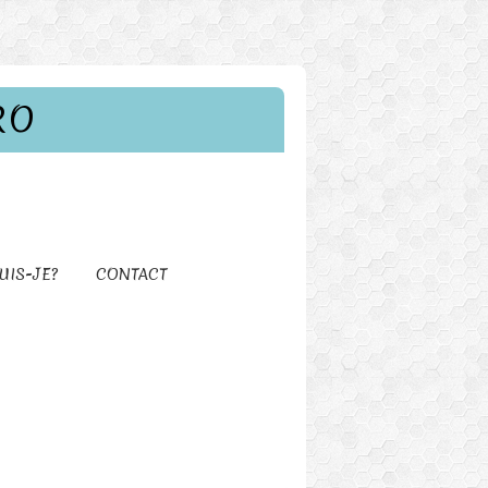
RO
UIS-JE?
CONTACT