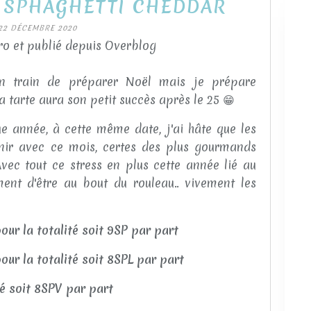
 SPHAGHETTI CHEDDAR
22 DÉCEMBRE 2020
o et publié depuis Overblog
n train de préparer Noël mais je prépare
ma tarte aura son petit succès après le 25 😁
e année, à cette même date, j'ai hâte que les
inir avec ce mois, certes des plus gourmands
Avec tout ce stress en plus cette année lié au
iment d'être au bout du rouleau.. vivement les
ur la totalité soit 9SP par part
ur la totalité soit 8SPL par part
té soit 8SPV par part