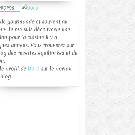
PROPOS
de gourmande et souvent au
me! Je me suis découverte une
on pour la cuisine il y a
ques années. Vous trouverez sur
log des recettes équilibrées et de
on.
 le profil de
Doro
sur le portail
blog