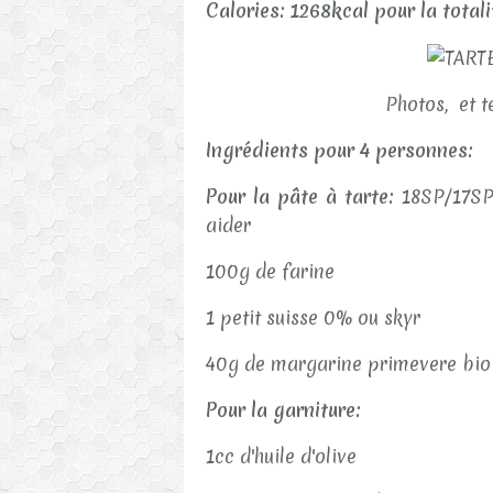
Calories: 1268kcal pour la total
Photos, et t
Ingrédients pour 4 personnes:
Pour la pâte à tarte:
18SP/17SP
aider
100g de farine
1 petit suisse 0% ou skyr
40g de margarine primevere bi
Pour la garniture:
1cc d'huile d'olive