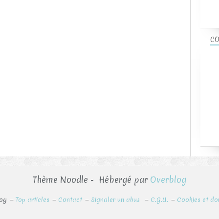
CO
Thème Noodle - Hébergé par
Overblog
log
Top articles
Contact
Signaler un abus
C.G.U.
Cookies et do