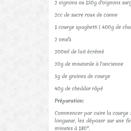
2 oignons ou 150g d'oignons sur
2cc de sucre roux de canne
1 courge spaghetti ( 400g de cha
2 oeufs
200ml de lait écrémé
20g de moutarde à l'ancienne
5g de graines de courge
40g de cheddar râpé
Préparation:
Commencer par cuire la courge s
longueur, les déposer sur une fe
minutes à 180°.