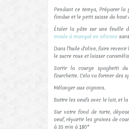
Pendant ce temps, Préparer la p
fondue et le petit suisse du bout 
Étaler la pâte sur une feuille 
moule à manqué en silicone
sans
Dans l'huile d'olive, faire reveni
le sucre roux et laisser caramélis
Sortir la courge spaghetti du
fourchette. Cela va former des s
Mélanger aux oignons.
Battre les oeufs avec le lait, et l
Sur votre fond de tarte, dépose
oeuf, répartir les graines de co
à 35 min à 180°