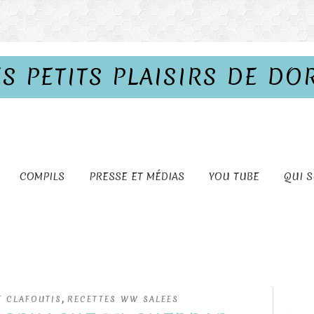
ES PETITS PLAISIRS DE DO
COMPILS
PRESSE ET MÉDIAS
YOU TUBE
QUI S
,
T CLAFOUTIS
RECETTES WW SALEES