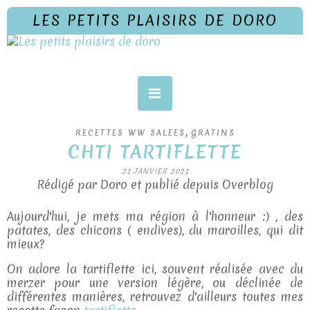
LES PETITS PLAISIRS DE DORO
,
RECETTES WW SALEES
GRATINS
CHTI TARTIFLETTE
21 JANVIER 2021
Rédigé par Doro et publié depuis Overblog
Aujourd'hui, je mets ma région à l'honneur :) , des
patates, des chicons ( endives), du maroilles, qui dit
mieux?
On adore la tartiflette ici, souvent réalisée avec du
merzer pour une version légère, ou déclinée de
différentes manières, retrouvez d'ailleurs toutes mes