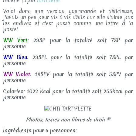
recette façon
tartiflette
Voici donc une version gourmande et délicieuse,
j'avais un peu peur vis à vis d'Alix car elle n'aime pas
les endives et c'est passé comme une lettre à la
poste!
WW Vert
: 29SP pour la totalité soit 7SP par
personne
WW Bleu
: 29SPL pour la totalité soit 7SPL par
personne
WW Violet
: 18SPV pour la totalité soit 5SPV par
personne
Calories: 1022 Kcal pour la totalité soit 255Kcal par
personne
Photos, textes non libres de droit ©
Ingrédients pour 4 personnes: