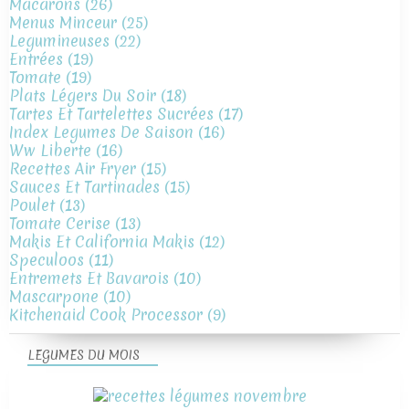
Macarons
(26)
Menus Minceur
(25)
Legumineuses
(22)
Entrées
(19)
Tomate
(19)
Plats Légers Du Soir
(18)
Tartes Et Tartelettes Sucrées
(17)
Index Legumes De Saison
(16)
Ww Liberte
(16)
Recettes Air Fryer
(15)
Sauces Et Tartinades
(15)
Poulet
(13)
Tomate Cerise
(13)
Makis Et California Makis
(12)
Speculoos
(11)
Entremets Et Bavarois
(10)
Mascarpone
(10)
Kitchenaid Cook Processor
(9)
LEGUMES DU MOIS