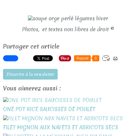
Photos, et textes non libres de droit ©
Partager cet article
Repost
0
S'inscrire à la newsletter
Vous aimerez aussi :
ONE POT RICE SAUCISSES DE POULET
FILET MIGNON AUX NAVETS ET ABRICOTS SECS