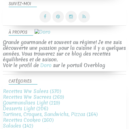
SUIVEZ-MOI
À PROPOS
Grande gourmande et souvent au régime! Je me suis
découverte une passion pour la cuisine il y a quelques
années. Vous trouverez sur ce blog des recettes
équilibrées et de saison.
Voir le profil de
Doro
sur le portail Overblog
CATÉGORIES
Recettes Ww Salees
(570)
Recettes Ww Sucrees
(269)
Gourmandises Light
(219)
Desserts Light
(206)
Tartines, Croques, Sandwichs, Pizzas
(164)
Recettes Cookeo
(160)
Salades
(142)