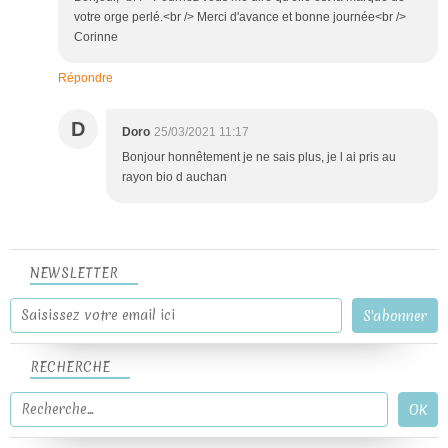
votre orge perlé.<br /> Merci d'avance et bonne journée<br />
Corinne
Répondre
D
Doro
25/03/2021 11:17
Bonjour honnêtement je ne sais plus, je l ai pris au
rayon bio d auchan
NEWSLETTER
RECHERCHE