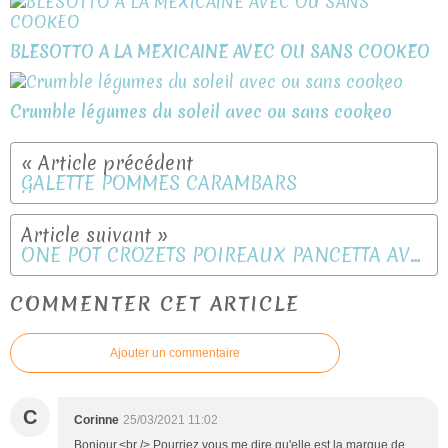
BLESOTTO A LA MEXICAINE AVEC OU SANS COOKEO
Crumble légumes du soleil avec ou sans cookeo
GALETTE POMMES CARAMBARS
ONE POT CROZETS POIREAUX PANCETTA AVEC OU SANS COOKEO
COMMENTER CET ARTICLE
Ajouter un commentaire
C
Corinne
25/03/2021 11:02
Bonjour,<br /> Pourriez vous me dire qu'elle est la marque de