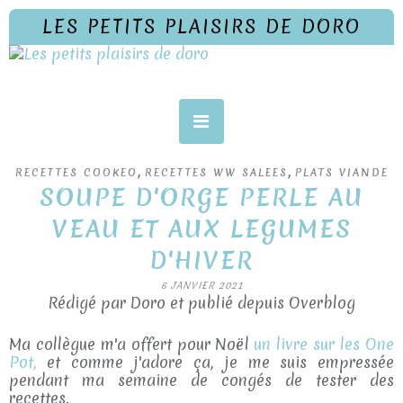
LES PETITS PLAISIRS DE DORO
,
,
RECETTES COOKEO
RECETTES WW SALEES
PLATS VIANDE
SOUPE D'ORGE PERLE AU
VEAU ET AUX LEGUMES
D'HIVER
6 JANVIER 2021
Rédigé par Doro et publié depuis Overblog
Ma collègue m'a offert pour Noël
un livre sur les One
Pot,
et comme j'adore ça, je me suis empressée
pendant ma semaine de congés de tester des
recettes.