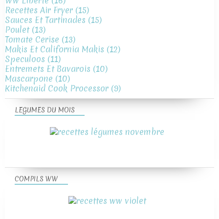
Ww Liberte
(16)
Recettes Air Fryer
(15)
Sauces Et Tartinades
(15)
Poulet
(13)
Tomate Cerise
(13)
Makis Et California Makis
(12)
Speculoos
(11)
Entremets Et Bavarois
(10)
Mascarpone
(10)
Kitchenaid Cook Processor
(9)
LEGUMES DU MOIS
COMPILS WW