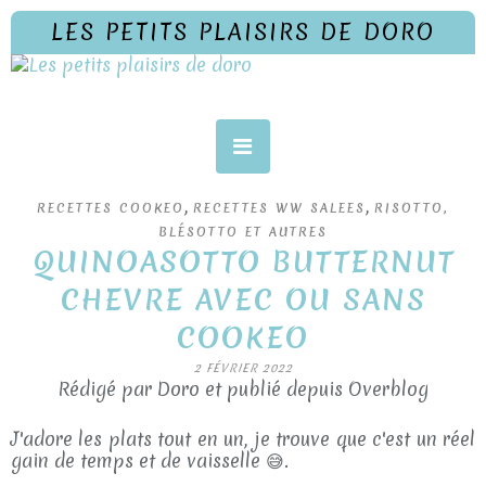
LES PETITS PLAISIRS DE DORO
,
,
RECETTES COOKEO
RECETTES WW SALEES
RISOTTO,
BLÉSOTTO ET AUTRES
QUINOASOTTO BUTTERNUT
CHEVRE AVEC OU SANS
COOKEO
2 FÉVRIER 2022
Rédigé par Doro et publié depuis Overblog
J'adore les plats tout en un, je trouve que c'est un réel
gain de temps et de vaisselle 😅.