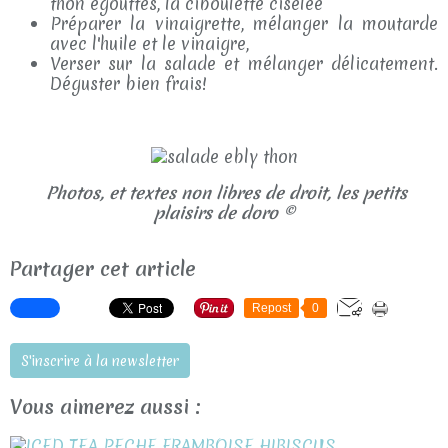
thon égouttés, la ciboulette ciselée
Préparer la vinaigrette, mélanger la moutarde
avec l'huile et le vinaigre,
Verser sur la salade et mélanger délicatement.
Déguster bien frais!
Photos, et textes non libres de droit, les petits
plaisirs de doro ©
Partager cet article
Repost
0
S'inscrire à la newsletter
Vous aimerez aussi :