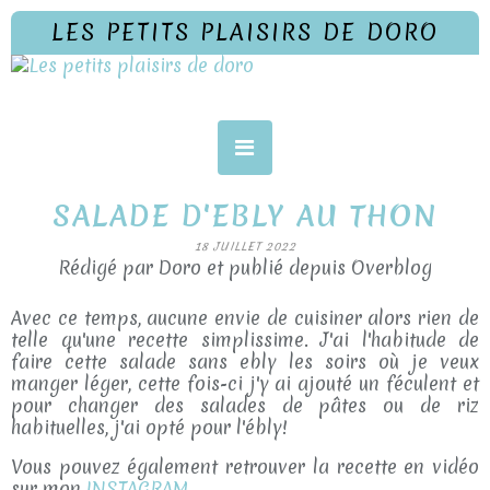
LES PETITS PLAISIRS DE DORO
SALADE D'EBLY AU THON
18 JUILLET 2022
Rédigé par Doro et publié depuis Overblog
Avec ce temps, aucune envie de cuisiner alors rien de
telle qu'une recette simplissime. J'ai l'habitude de
faire cette salade sans ebly les soirs où je veux
manger léger, cette fois-ci j'y ai ajouté un féculent et
pour changer des salades de pâtes ou de riz
habituelles, j'ai opté pour l'ébly!
Vous pouvez également retrouver la recette en vidéo
sur mon
INSTAGRAM