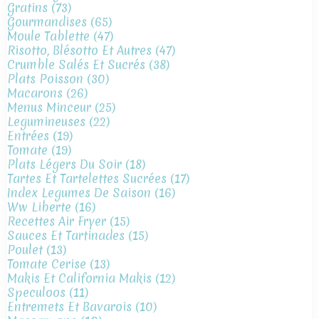
Gratins
(73)
Gourmandises
(65)
Moule Tablette
(47)
Risotto, Blésotto Et Autres
(47)
Crumble Salés Et Sucrés
(38)
Plats Poisson
(30)
Macarons
(26)
Menus Minceur
(25)
Legumineuses
(22)
Entrées
(19)
Tomate
(19)
Plats Légers Du Soir
(18)
Tartes Et Tartelettes Sucrées
(17)
Index Legumes De Saison
(16)
Ww Liberte
(16)
Recettes Air Fryer
(15)
Sauces Et Tartinades
(15)
Poulet
(13)
Tomate Cerise
(13)
Makis Et California Makis
(12)
Speculoos
(11)
Entremets Et Bavarois
(10)