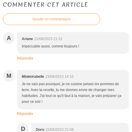
COMMENTER CET ARTICLE
Ajouter un commentaire
A
Ariane
21/08/2023 21:31
Impeccable aussi, comme toujours !
Répondre
M
Minimirabelle
15/08/2023 14:10
Je ne sais pas pourquoi, je ne cuisine jamais les pommes de
terre. Avec ta recette, tu me donnes envie de changer mes
habitudes. J'ai tout ce qu'il faut à la maison, je vais préparer ça
pour ce soir !
Répondre
D
Doro
15/08/2023 21:58