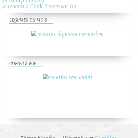
Mascarpone
(10)
Kitchenaid Cook Processor
(9)
LEGUMES DU MOIS
COMPILS WW