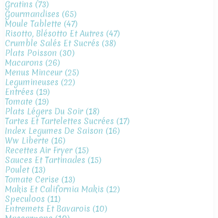
Gratins
(73)
Gourmandises
(65)
Moule Tablette
(47)
Risotto, Blésotto Et Autres
(47)
Crumble Salés Et Sucrés
(38)
Plats Poisson
(30)
Macarons
(26)
Menus Minceur
(25)
Legumineuses
(22)
Entrées
(19)
Tomate
(19)
Plats Légers Du Soir
(18)
Tartes Et Tartelettes Sucrées
(17)
Index Legumes De Saison
(16)
Ww Liberte
(16)
Recettes Air Fryer
(15)
Sauces Et Tartinades
(15)
Poulet
(13)
Tomate Cerise
(13)
Makis Et California Makis
(12)
Speculoos
(11)
Entremets Et Bavarois
(10)