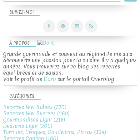
SUIVEZ-MOI
À PROPOS
Grande gourmande et souvent au régime! Je me suis
découverte une passion pour la cuisine il y a quelques
années. Vous trouverez sur ce blog des recettes
équilibrées et de saison.
Voir le profil de
Doro
sur le portail Overblog
CATÉGORIES
Recettes Ww Salees
(570)
Recettes Ww Sucrees
(269)
Gourmandises Light
(219)
Desserts Light
(206)
Tartines, Croques, Sandwichs, Pizzas
(164)
Recettes Cookeo
(160)