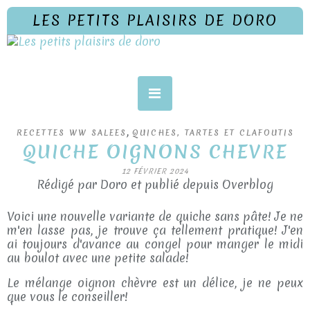
LES PETITS PLAISIRS DE DORO
,
RECETTES WW SALEES
QUICHES, TARTES ET CLAFOUTIS
QUICHE OIGNONS CHEVRE
12 FÉVRIER 2024
Rédigé par Doro et publié depuis Overblog
Voici une nouvelle variante de quiche sans pâte! Je ne
m'en lasse pas, je trouve ça tellement pratique! J'en
ai toujours d'avance au congel pour manger le midi
au boulot avec une petite salade!
Le mélange oignon chèvre est un délice, je ne peux
que vous le conseiller!