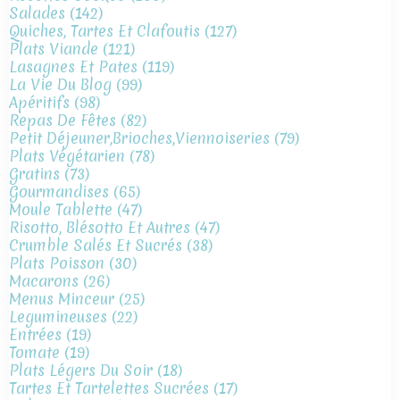
Salades
(142)
Quiches, Tartes Et Clafoutis
(127)
Plats Viande
(121)
Lasagnes Et Pates
(119)
La Vie Du Blog
(99)
Apéritifs
(98)
Repas De Fêtes
(82)
Petit Déjeuner,brioches,viennoiseries
(79)
Plats Végétarien
(78)
Gratins
(73)
Gourmandises
(65)
Moule Tablette
(47)
Risotto, Blésotto Et Autres
(47)
Crumble Salés Et Sucrés
(38)
Plats Poisson
(30)
Macarons
(26)
Menus Minceur
(25)
Legumineuses
(22)
Entrées
(19)
Tomate
(19)
Plats Légers Du Soir
(18)
Tartes Et Tartelettes Sucrées
(17)