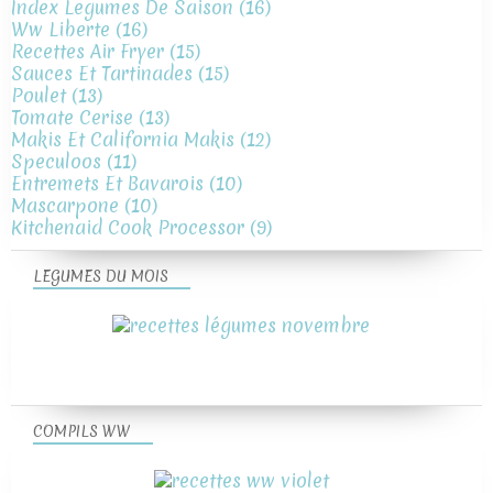
Index Legumes De Saison
(16)
Ww Liberte
(16)
Recettes Air Fryer
(15)
Sauces Et Tartinades
(15)
Poulet
(13)
Tomate Cerise
(13)
Makis Et California Makis
(12)
Speculoos
(11)
Entremets Et Bavarois
(10)
Mascarpone
(10)
Kitchenaid Cook Processor
(9)
LEGUMES DU MOIS
COMPILS WW