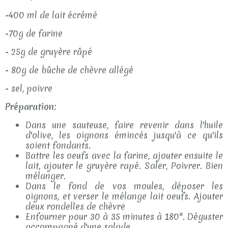
-400 ml de lait écrémé
-70g de farine
- 25g de gruyère râpé
- 80g de bûche de chèvre allégé
- sel, poivre
Préparation:
Dans une sauteuse, faire revenir dans l'huile
d'olive, les oignons émincés jusqu'à ce qu'ils
soient fondants.
Battre les oeufs avec la farine, ajouter ensuite le
lait, ajouter le gruyère rapé. Saler, Poivrer. Bien
mélanger.
Dans le fond de vos moules, déposer les
oignons, et verser le mélange lait oeufs. Ajouter
deux rondelles de chèvre
Enfourner pour 30 à 35 minutes à 180°. Déguster
accompagné d'une salade.