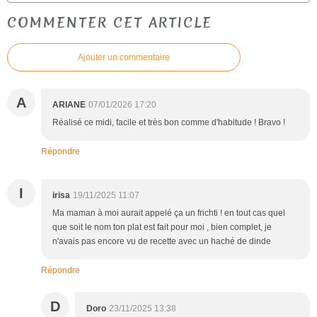
COMMENTER CET ARTICLE
Ajouter un commentaire
A
ARIANE
07/01/2026 17:20
Réalisé ce midi, facile et très bon comme d'habitude ! Bravo !
Répondre
I
irisa
19/11/2025 11:07
Ma maman à moi aurait appelé ça un frichti ! en tout cas quel
que soit le nom ton plat est fait pour moi , bien complet, je
n'avais pas encore vu de recette avec un haché de dinde
Répondre
D
Doro
23/11/2025 13:38