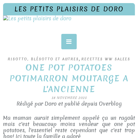
LES PETITS PLAISIRS DE DORO
,
RISOTTO, BLÉSOTTO ET AUTRES
RECETTES WW SALEES
ONE POT POTATOES
POTIMARRON MOUTARGE A
L'ANCIENNE
18 NOVEMBRE 2025
Rédigé par Doro et publié depuis Overblog
Ma maman aurait simplement appelé ça un ragoût
mais c'est beaucoup moins vendeur que one pot
potatoes, l'essentiel reste cependant que c'est trop
bon! Ici toute la famille a adoré