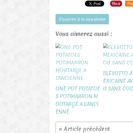
Re
S'inscrire à la newsletter
Vous aimerez aussi :
BLESOTTO A
EXICAINE A
ONE POT POTATOE
U SANS CO
S POTIMARRON M
OUTARGE A L'ANCI
ENNE