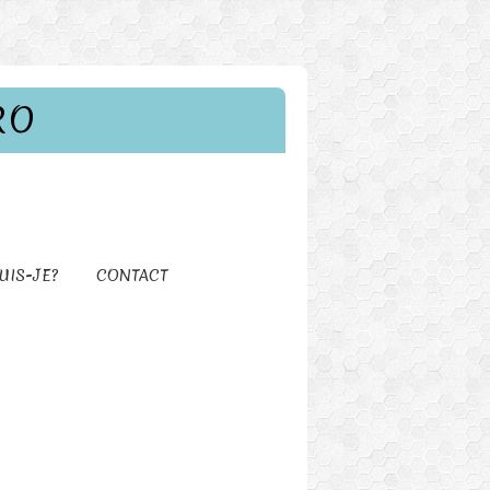
RO
UIS-JE?
CONTACT