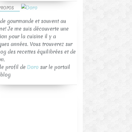
PROPOS
de gourmande et souvent au
me! Je me suis découverte une
on pour la cuisine il y a
ques années. Vous trouverez sur
log des recettes équilibrées et de
on.
 le profil de
Doro
sur le portail
blog