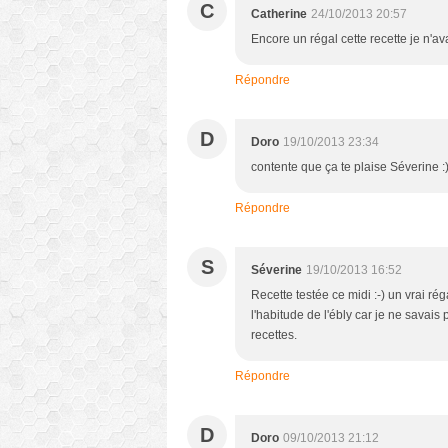
C
Catherine
24/10/2013 20:57
Encore un régal cette recette je n'av
Répondre
D
Doro
19/10/2013 23:34
contente que ça te plaise Séverine :
Répondre
S
Séverine
19/10/2013 16:52
Recette testée ce midi :-) un vrai rég
l'habitude de l'ébly car je ne savai
recettes.
Répondre
D
Doro
09/10/2013 21:12