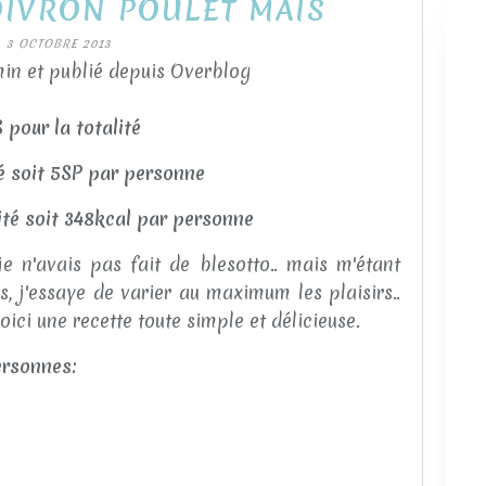
OIVRON POULET MAIS
3 OCTOBRE 2013
in et publié depuis Overblog
pour la totalité
té soit 5SP par personne
lité soit 348kcal par personne
e n'avais pas fait de blesotto.. mais m'étant
, j'essaye de varier au maximum les plaisirs..
voici une recette toute simple et délicieuse.
ersonnes: