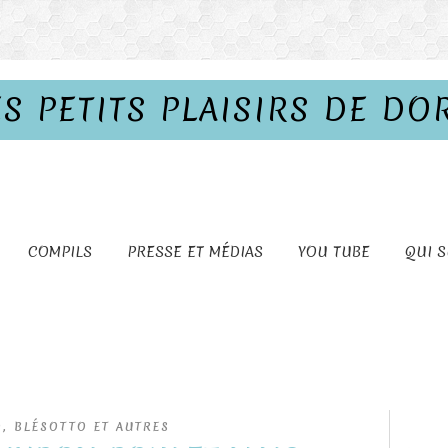
ES PETITS PLAISIRS DE DO
COMPILS
PRESSE ET MÉDIAS
YOU TUBE
QUI S
, BLÉSOTTO ET AUTRES