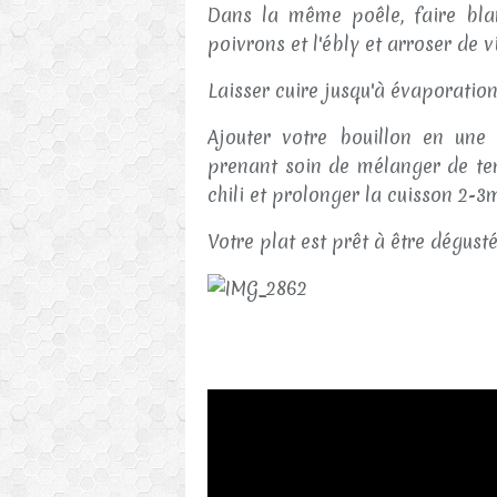
Dans la même poêle, faire blan
poivrons et l'ébly et arroser de v
Laisser cuire jusqu'à évaporation
Ajouter votre bouillon en une 
prenant soin de mélanger de tem
chili et prolonger la cuisson 2-3
Votre plat est prêt à être dégusté