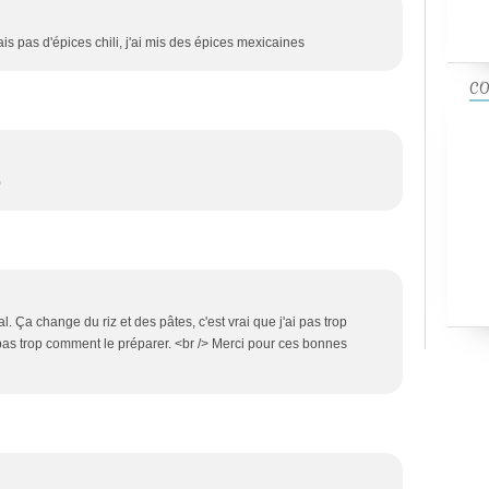
ais pas d'épices chili, j'ai mis des épices mexicaines
CO
)
al. Ça change du riz et des pâtes, c'est vrai que j'ai pas trop
s pas trop comment le préparer. <br /> Merci pour ces bonnes