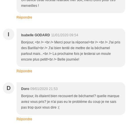
merveilles !
Répondre
I
Isabelle GODARD
11/01/2020 09:54
Bonjour, <br /> <br /> Merci pour la réponse!<br /> <br /> J'ai pris
des Barilla!<br /> J'ai bien tenté de mettre de la béchamel
partout mais...<br /> La prochaine fois je testerai un moule
encore plus petit!<br /> Belle journée!
Répondre
D
Doro
09/01/2020 21:53
Bonjour, ils étaient bien recouvert de béchamel? quelle marque
aviez vous pris? je n'ai pas eu le problème du coup je ne sais
pas trop quoi vous dire :(
Répondre