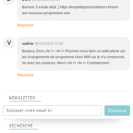
Bonsoir, il existe déjà ;) https://lespetitsplaisirsdedoro.fr/mon-
ww-nouveau-programme-ww/
Répondre
V
valérie
06/12/2019 11:59
Bonjour, Doro,<br /> <br /> Pourriez-vous faire un petit article sur
les changements de programme chez WW car je n'y comprends
rie avec les couleurs. Merci.<br /> <br /> Cordialement.
Répondre
NEWSLETTER
RECHERCHE