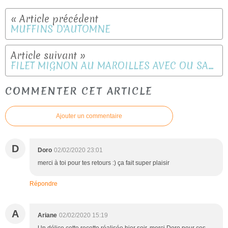
MUFFINS D'AUTOMNE
FILET MIGNON AU MAROILLES AVEC OU SANS COOKEO
COMMENTER CET ARTICLE
Ajouter un commentaire
D
Doro
02/02/2020 23:01
merci à toi pour tes retours :) ça fait super plaisir
Répondre
A
Ariane
02/02/2020 15:19
Un délice cette recette réalisée hier soir, merci Doro pour ces