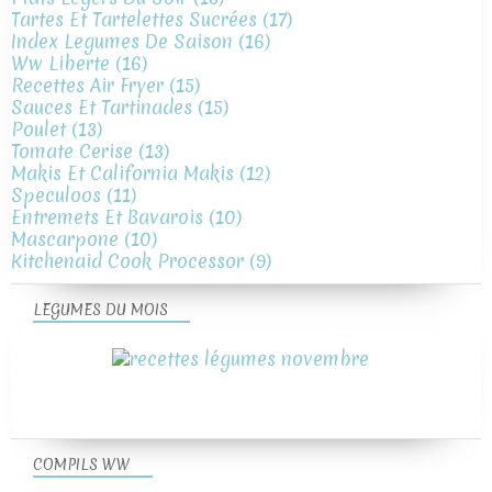
Tartes Et Tartelettes Sucrées
(17)
Index Legumes De Saison
(16)
Ww Liberte
(16)
Recettes Air Fryer
(15)
Sauces Et Tartinades
(15)
Poulet
(13)
Tomate Cerise
(13)
Makis Et California Makis
(12)
Speculoos
(11)
Entremets Et Bavarois
(10)
Mascarpone
(10)
Kitchenaid Cook Processor
(9)
LEGUMES DU MOIS
COMPILS WW