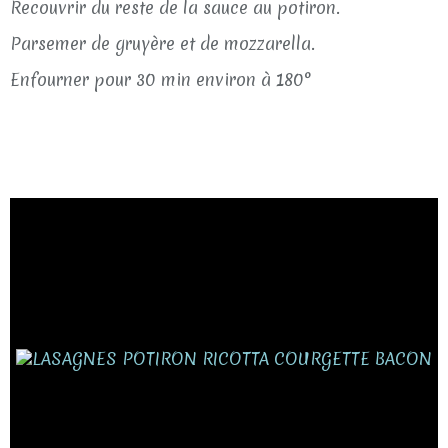
Recouvrir du reste de la sauce au potiron.
Parsemer de gruyère et de mozzarella.
Enfourner pour 30 min environ à 180°