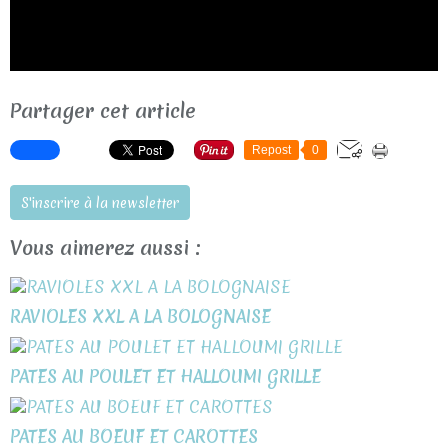
Partager cet article
Repost
0
S'inscrire à la newsletter
Vous aimerez aussi :
RAVIOLES XXL A LA BOLOGNAISE
PATES AU POULET ET HALLOUMI GRILLE
PATES AU BOEUF ET CAROTTES