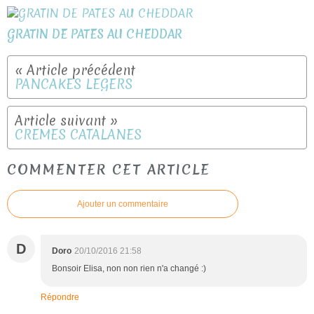
GRATIN DE PATES AU CHEDDAR
PANCAKES LÉGERS
CREMES CATALANES
COMMENTER CET ARTICLE
Ajouter un commentaire
D
Doro
20/10/2016 21:58
Bonsoir Elisa, non non rien n'a changé :)
Répondre