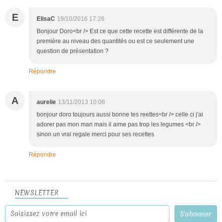
E
ElisaC
19/10/2016 17:26
Bonjour Doro<br /> Est ce que cette recette est différente de la
première au niveau des quantités ou est ce seulement une
question de présentation ?
Répondre
A
aurelie
13/11/2013 10:08
bonjour doro toujours aussi bonne tes reettes<br /> celle ci j'ai
adorer pas mon mari mais il aime pas trop les legumes <br />
sinon un vrai regale merci pour ses recettes
Répondre
NEWSLETTER