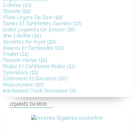
Entrées
(19)
Tomate
(19)
Plats Légers Du Soir
(18)
Tartes Et Tartelettes Sucrées
(17)
Index Legumes De Saison
(16)
Ww Liberte
(16)
Recettes Air Fryer
(15)
Sauces Et Tartinades
(15)
Poulet
(13)
Tomate Cerise
(13)
Makis Et California Makis
(12)
Speculoos
(11)
Entremets Et Bavarois
(10)
Mascarpone
(10)
Kitchenaid Cook Processor
(9)
LEGUMES DU MOIS