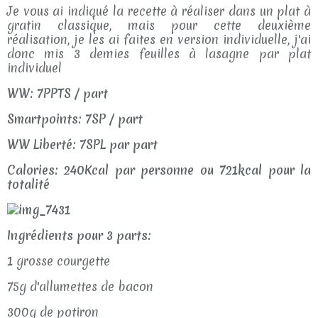
Je vous ai indiqué la recette à réaliser dans un plat à
gratin classique, mais pour cette deuxième
réalisation, je les ai faites en version individuelle, j'ai
donc mis 3 demies feuilles à lasagne par plat
individuel
WW: 7PPTS / part
Smartpoints: 7SP / part
WW Liberté: 7SPL par part
Calories: 240Kcal par personne ou 721kcal pour la
totalité
Ingrédients pour 3 parts:
1 grosse courgette
75g d'allumettes de bacon
300g de potiron