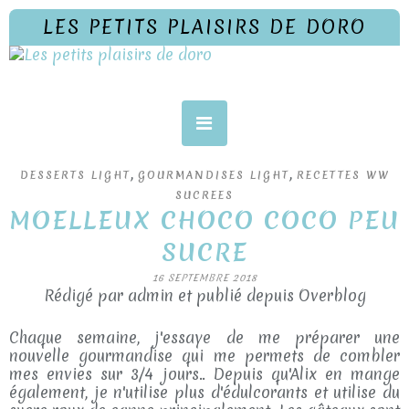
LES PETITS PLAISIRS DE DORO
,
,
DESSERTS LIGHT
GOURMANDISES LIGHT
RECETTES WW
SUCREES
MOELLEUX CHOCO COCO PEU
SUCRE
16 SEPTEMBRE 2018
Rédigé par admin et publié depuis Overblog
Chaque semaine, j'essaye de me préparer une
nouvelle gourmandise qui me permets de combler
mes envies sur 3/4 jours.. Depuis qu'Alix en mange
également, je n'utilise plus d'édulcorants et utilise du