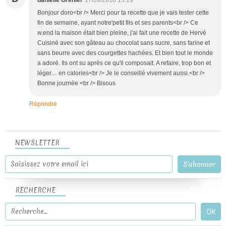
Bonjour doro<br /> Merci pour ta recette que je vais tester cette
fin de semaine, ayant notre'petit fils et ses parents<br /> Ce
w.end la maison était bien pleine, j'ai fait une recette de Hervé
Cuisiné avec son gâteau au chocolat sans sucre, sans farine et
sans beurre avec des courgettes hachées. Et bien tout le monde
a adoré. Ils ont su après ce qu'il composait. A refaire, trop bon et
léger.... en calories<br /> Je le conseillé vivement aussi.<br />
Bonne journée <br /> Bisous
Répondre
NEWSLETTER
RECHERCHE