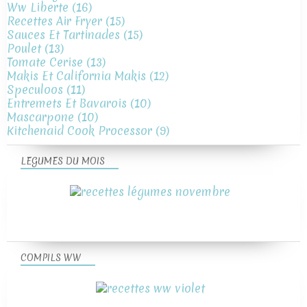
Ww Liberte
(16)
Recettes Air Fryer
(15)
Sauces Et Tartinades
(15)
Poulet
(13)
Tomate Cerise
(13)
Makis Et California Makis
(12)
Speculoos
(11)
Entremets Et Bavarois
(10)
Mascarpone
(10)
Kitchenaid Cook Processor
(9)
LEGUMES DU MOIS
COMPILS WW