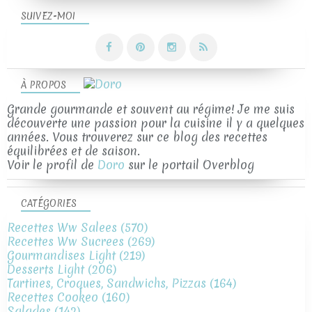
SUIVEZ-MOI
À PROPOS
Grande gourmande et souvent au régime! Je me suis
découverte une passion pour la cuisine il y a quelques
années. Vous trouverez sur ce blog des recettes
équilibrées et de saison.
Voir le profil de
Doro
sur le portail Overblog
CATÉGORIES
Recettes Ww Salees
(570)
Recettes Ww Sucrees
(269)
Gourmandises Light
(219)
Desserts Light
(206)
Tartines, Croques, Sandwichs, Pizzas
(164)
Recettes Cookeo
(160)
Salades
(142)