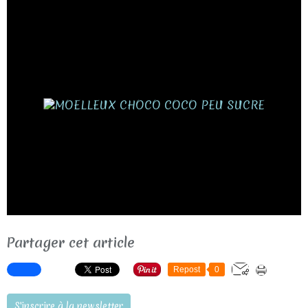
Partager cet article
Repost
0
S'inscrire à la newsletter