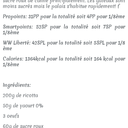
sucre roux de canne principalement. Les gâteaux sont
moins sucrés mais le palais s'habitue rapidement! f
Propoints: 31PP pour la totalité soit 4PP pour 1/8ème
Smartpoints: 52SP pour la totalité soit 7SP pour
1/8ème
WW Liberté: 42SPL pour la totalité soit 5SPL pour 1/8
ème
Calories: 1364kcal pour la totalité soit 164 kcal pour
1/8ème
Ingrédients:
200g de ricotta
50g de yaourt 0%
3 oeufs
60g de sucre roux