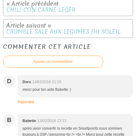
CHILI CON CARNE LEGER
CRUMBLE SALE AUX LEGUMES DU SOLEIL
COMMENTER CET ARTICLE
Ajouter un commentaire
D
Doro
13/02/2016 21:15
merci pour ton aide Babette :)
Répondre
B
Babette
13/02/2016 12:12
après avoir convertir la recette en Smartpoints nous sommes
toujours à 3SP / personne<br /> <br /> Merci pour cette recette