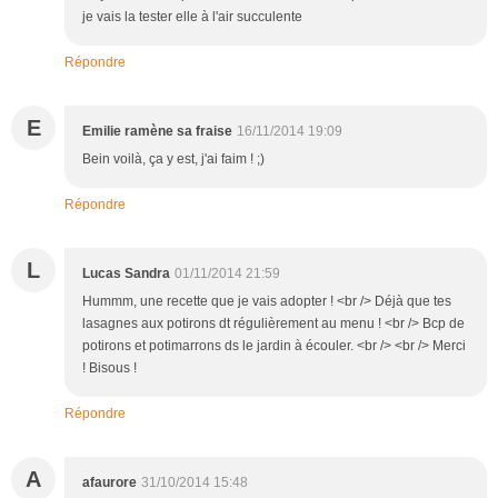
je vais la tester elle à l'air succulente
Répondre
E
Emilie ramène sa fraise
16/11/2014 19:09
Bein voilà, ça y est, j'ai faim ! ;)
Répondre
L
Lucas Sandra
01/11/2014 21:59
Hummm, une recette que je vais adopter ! <br /> Déjà que tes
lasagnes aux potirons dt régulièrement au menu ! <br /> Bcp de
potirons et potimarrons ds le jardin à écouler. <br /> <br /> Merci
! Bisous !
Répondre
A
afaurore
31/10/2014 15:48