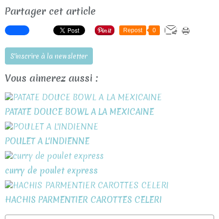
Partager cet article
Repost
0
S'inscrire à la newsletter
Vous aimerez aussi :
PATATE DOUCE BOWL A LA MEXICAINE
POULET A L'INDIENNE
curry de poulet express
HACHIS PARMENTIER CAROTTES CELERI