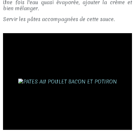
Une fois l'eau quasi évaporée, ajouter la crème et
bien mélanger.
Servir les pâtes accompagnées de cette sauce.