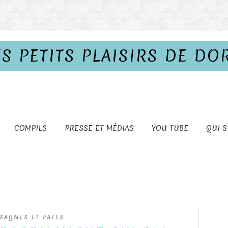
ES PETITS PLAISIRS DE DO
COMPILS
PRESSE ET MÉDIAS
YOU TUBE
QUI S
SAGNES ET PATES