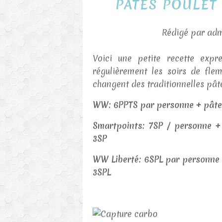
PATES POULET
Rédigé par adm
Voici une petite recette expr
régulièrement les soirs de fle
changent des traditionnelles pât
WW: 6PPTS par personne + pâte 
Smartpoints: 7SP / personne +
3SP
WW Liberté: 6SPL par personne
3SPL