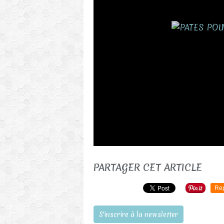
PARTAGER CET ARTICLE
Re
S'inscrire à la newsletter