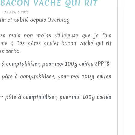
 BACON VACHE QUI RIT
29 AVRIL 2015
in et publié depuis Overblog
ess mais non moins délicieuse que je fais
mme :) Ces pâtes poulet bacon vache qui rit
es carbo.
à comptabiliser, pour moi 100g cuites 3PPTS
 pâte à comptabiliser, pour moi 100g cuites
+ pâte à comptabiliser, pour moi 100g cuites