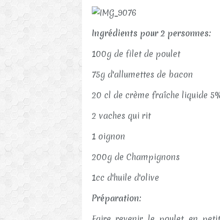
Ingrédients pour 2 personnes:
100g de filet de poulet
75g d'allumettes de bacon
20 cl de crème fraîche liquide 5
2 vaches qui rit
1 oignon
200g de Champignons
1cc d'huile d'olive
Préparation:
Faire revenir le poulet en peti