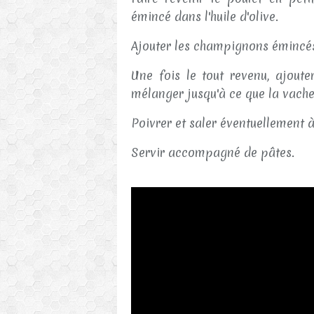
émincé dans l'huile d'olive.
Ajouter les champignons émincé
Une fois le tout revenu, ajoute
mélanger jusqu'à ce que la vache 
Poivrer et saler éventuellement 
Servir accompagné de pâtes.