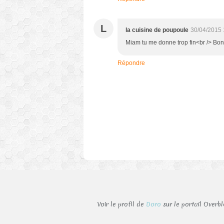
L
la cuisine de poupoule
30/04/2015 
Miam tu me donne trop fin<br /> Bon
Répondre
Voir le profil de
Doro
sur le portail Overb