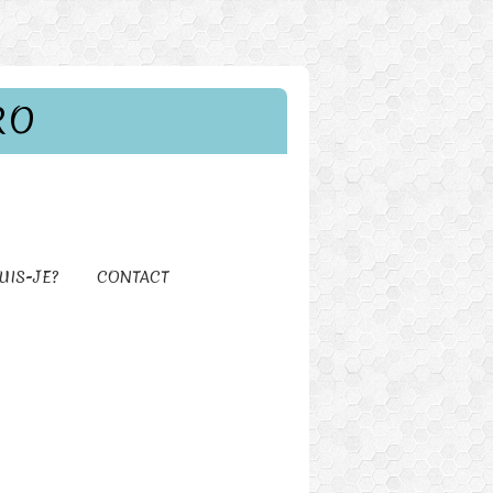
RO
UIS-JE?
CONTACT