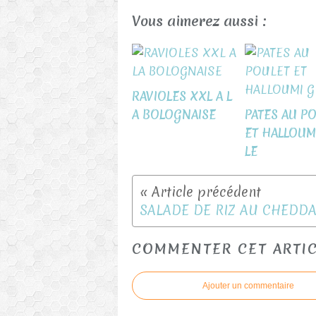
Vous aimerez aussi :
RAVIOLES XXL A L
A BOLOGNAISE
PATES AU P
ET HALLOUM
LE
SALADE DE RIZ AU CHEDD
COMMENTER CET ARTI
Ajouter un commentaire