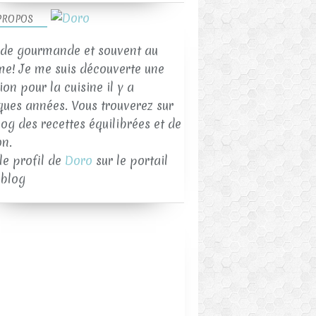
PROPOS
de gourmande et souvent au
me! Je me suis découverte une
on pour la cuisine il y a
ques années. Vous trouverez sur
log des recettes équilibrées et de
on.
 le profil de
Doro
sur le portail
blog