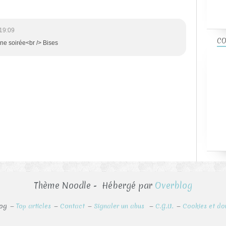
19:09
CO
ne soirée<br /> Bises
Thème Noodle - Hébergé par
Overblog
log
Top articles
Contact
Signaler un abus
C.G.U.
Cookies et do