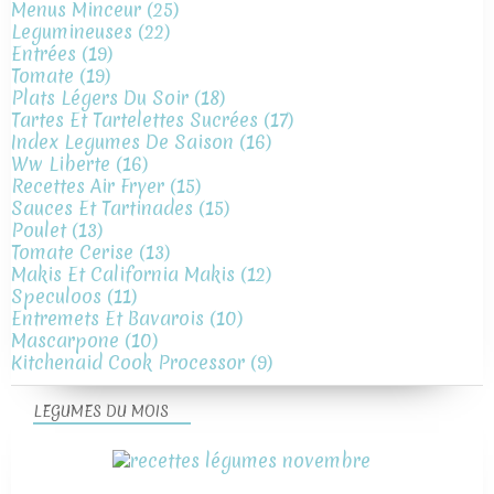
Menus Minceur
(25)
Legumineuses
(22)
Entrées
(19)
Tomate
(19)
Plats Légers Du Soir
(18)
Tartes Et Tartelettes Sucrées
(17)
Index Legumes De Saison
(16)
Ww Liberte
(16)
Recettes Air Fryer
(15)
Sauces Et Tartinades
(15)
Poulet
(13)
Tomate Cerise
(13)
Makis Et California Makis
(12)
Speculoos
(11)
Entremets Et Bavarois
(10)
Mascarpone
(10)
Kitchenaid Cook Processor
(9)
LEGUMES DU MOIS