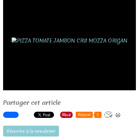
Partager cet article
Repost
0
S'inscrire à la newsletter