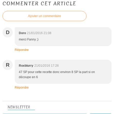
COMMENTER CET ARTICLE
Ajouter un commentaire
D
Doro
21/01/2016 21:08
merci Fanny ;)
Répondre
R
Roxblurry
21/01/2016 17:26
47 SP pour cette recette donc environ 8 SP la part si on
découpe en 6
Répondre
NEWSLETTER