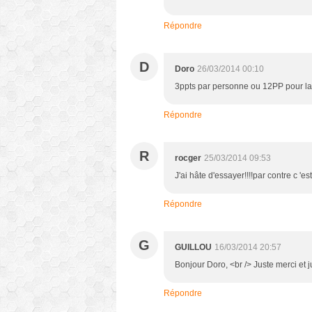
Répondre
D
Doro
26/03/2014 00:10
3ppts par personne ou 12PP pour la t
Répondre
R
rocger
25/03/2014 09:53
J'ai hâte d'essayer!!!!par contre c 
Répondre
G
GUILLOU
16/03/2014 20:57
Bonjour Doro, <br /> Juste merci et jus
Répondre