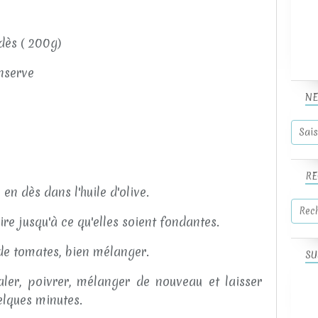
dès ( 200g)
nserve
NE
RE
en dès dans l'huile d'olive.
ire jusqu'à ce qu'elles soient fondantes.
 de tomates, bien mélanger.
SU
ler, poivrer, mélanger de nouveau et laisser
lques minutes.