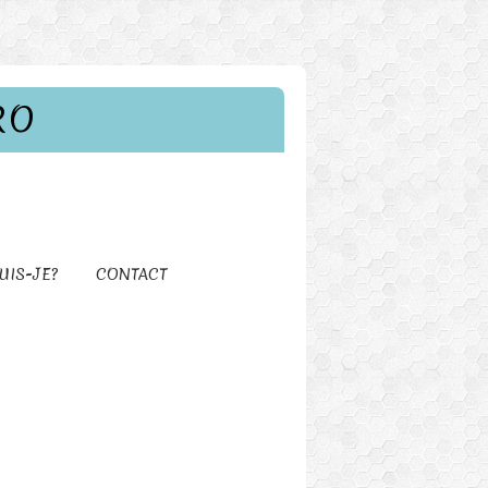
RO
UIS-JE?
CONTACT