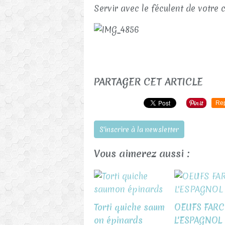
Servir avec le féculent de votre 
PARTAGER CET ARTICLE
Re
S'inscrire à la newsletter
Vous aimerez aussi :
Torti quiche saum
OEUFS FARC
on épinards
L'ESPAGNOL