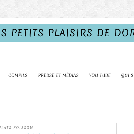
ES PETITS PLAISIRS DE DO
COMPILS
PRESSE ET MÉDIAS
YOU TUBE
QUI S
PLATS POISSON