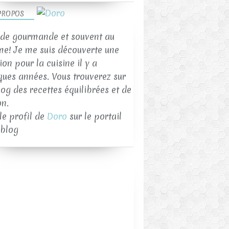
PROPOS
de gourmande et souvent au
me! Je me suis découverte une
on pour la cuisine il y a
ques années. Vous trouverez sur
log des recettes équilibrées et de
on.
 le profil de
Doro
sur le portail
blog