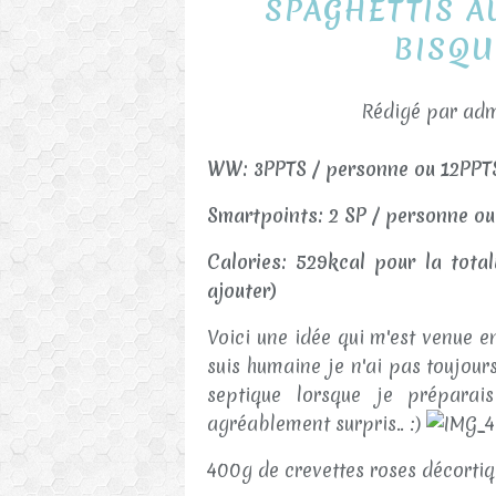
SPAGHETTIS A
BISQU
Rédigé par adm
WW: 3PPTS / personne ou 12PPTS p
Smartpoints: 2 SP / personne ou 
Calories: 529kcal pour la total
ajouter)
Voici une idée qui m'est venue 
suis humaine je n'ai pas toujours
septique lorsque je préparai
agréablement surpris.. :)
400g de crevettes roses décorti