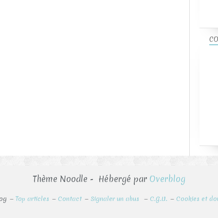
CO
Thème Noodle - Hébergé par
Overblog
log
Top articles
Contact
Signaler un abus
C.G.U.
Cookies et do