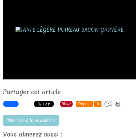
Partager cet article
Repost
0
S'inscrire à la newsletter
Vous aimerez aussi :