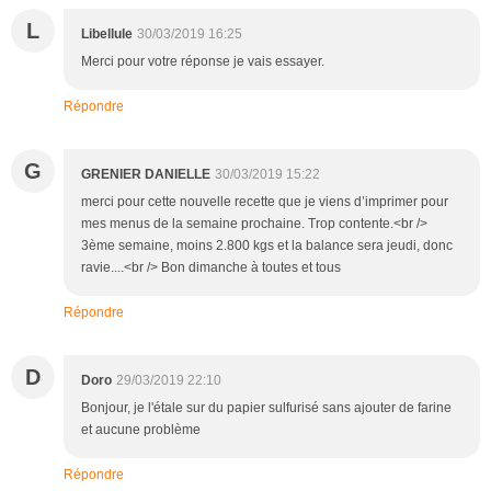
L
Libellule
30/03/2019 16:25
Merci pour votre réponse je vais essayer.
Répondre
G
GRENIER DANIELLE
30/03/2019 15:22
merci pour cette nouvelle recette que je viens d’imprimer pour
mes menus de la semaine prochaine. Trop contente.<br />
3ème semaine, moins 2.800 kgs et la balance sera jeudi, donc
ravie....<br /> Bon dimanche à toutes et tous
Répondre
D
Doro
29/03/2019 22:10
Bonjour, je l'étale sur du papier sulfurisé sans ajouter de farine
et aucune problème
Répondre