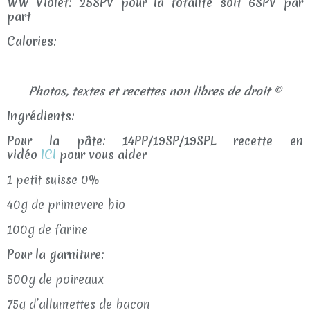
WW Violet: 25SPV pour la totalité soit 6SPV par
part
Calories:
Photos, textes et recettes non libres de droit ©
Ingrédients:
Pour la pâte: 14PP/19SP/19SPL recette en
vidéo
ICI
pour vous aider
1 petit suisse 0%
40g de primevere bio
100g de farine
Pour la garniture:
500g de poireaux
75g d’allumettes de bacon