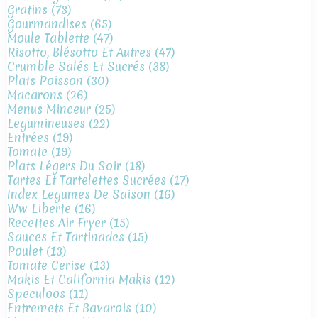
Gratins
(73)
Gourmandises
(65)
Moule Tablette
(47)
Risotto, Blésotto Et Autres
(47)
Crumble Salés Et Sucrés
(38)
Plats Poisson
(30)
Macarons
(26)
Menus Minceur
(25)
Legumineuses
(22)
Entrées
(19)
Tomate
(19)
Plats Légers Du Soir
(18)
Tartes Et Tartelettes Sucrées
(17)
Index Legumes De Saison
(16)
Ww Liberte
(16)
Recettes Air Fryer
(15)
Sauces Et Tartinades
(15)
Poulet
(13)
Tomate Cerise
(13)
Makis Et California Makis
(12)
Speculoos
(11)
Entremets Et Bavarois
(10)