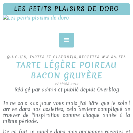
LES PETITS PLAISIRS DE DORO
,
QUICHES, TARTES ET CLAFOUTIS
RECETTES WW SALEES
TARTE LÉGÈRE POIREAU
BACON GRUYÈRE
27 MARS 2019
Rédigé par admin et publié depuis Overblog
Je ne sais pas pour vous mais j'ai hâte que le soleil
arrive dans nos assiettes, cela devient compliqué de
trouver de l'inspiration comme chaque année à la
même période.
De ce fait, je pioche dans mes anciennes recettes et