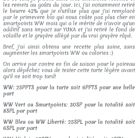
les remets au goûts du jour. Ici, j'ai notamment retiré
le beurre 41% que je n'utilise plus que j'ai remplacé
par le primevere bio qui nous coûte pas plus cher en
smartpoints WW mais qui a le mérite de n'avoir qu'un
additif sans impact sur YUKA et j'ai retiré le fond de
volaille et le gruyère allégé par du vrai gruyère râpé.
Bref, j'ai ainsi obtenu une recette plus saine, sans
augmenter les smartpoints WW ou calories :)
On arrive par contre en fin de saison pour le poireau
alors dépêchez vous de tester cette tarte légère avant
qu'il ne soit trop tard!
WW: 25PPTS pour la tarte soit 6PPTS pour une belle
part
WW Vert ou Smartpoints: 30SP pour la totalité soit
8SPL par part
WW Bleu ou WW Liberté: 25SPL pour la totalité soit
6SPL par part