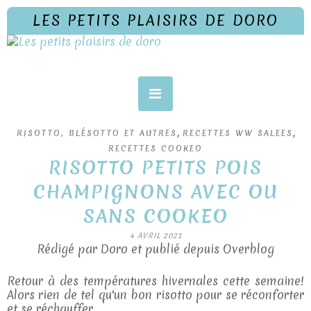
LES PETITS PLAISIRS DE DORO
,
,
RISOTTO, BLÉSOTTO ET AUTRES
RECETTES WW SALEES
RECETTES COOKEO
RISOTTO PETITS POIS
CHAMPIGNONS AVEC OU
SANS COOKEO
4 AVRIL 2021
Rédigé par Doro et publié depuis Overblog
Retour à des températures hivernales cette semaine!
Alors rien de tel qu'un bon risotto pour se réconforter
et se réchauffer.