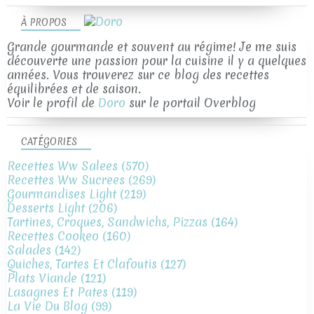
À PROPOS
Grande gourmande et souvent au régime! Je me suis
découverte une passion pour la cuisine il y a quelques
années. Vous trouverez sur ce blog des recettes
équilibrées et de saison.
Voir le profil de
Doro
sur le portail Overblog
CATÉGORIES
Recettes Ww Salees
(570)
Recettes Ww Sucrees
(269)
Gourmandises Light
(219)
Desserts Light
(206)
Tartines, Croques, Sandwichs, Pizzas
(164)
Recettes Cookeo
(160)
Salades
(142)
Quiches, Tartes Et Clafoutis
(127)
Plats Viande
(121)
Lasagnes Et Pates
(119)
La Vie Du Blog
(99)