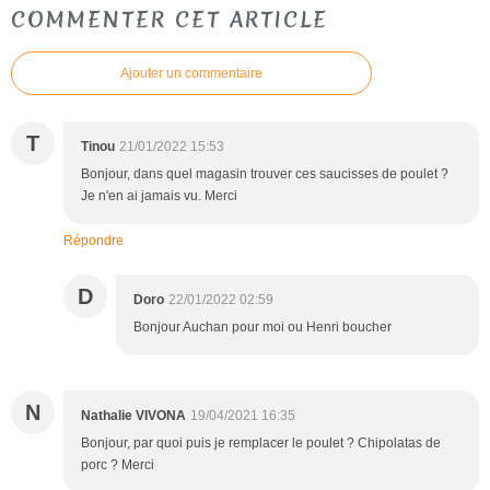
COMMENTER CET ARTICLE
Ajouter un commentaire
T
Tinou
21/01/2022 15:53
Bonjour, dans quel magasin trouver ces saucisses de poulet ?
Je n'en ai jamais vu. Merci
Répondre
D
Doro
22/01/2022 02:59
Bonjour Auchan pour moi ou Henri boucher
N
Nathalie VIVONA
19/04/2021 16:35
Bonjour, par quoi puis je remplacer le poulet ? Chipolatas de
porc ? Merci