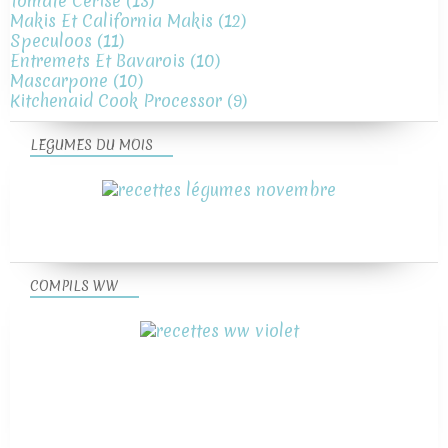
Tomate Cerise
(13)
Makis Et California Makis
(12)
Speculoos
(11)
Entremets Et Bavarois
(10)
Mascarpone
(10)
Kitchenaid Cook Processor
(9)
LEGUMES DU MOIS
COMPILS WW