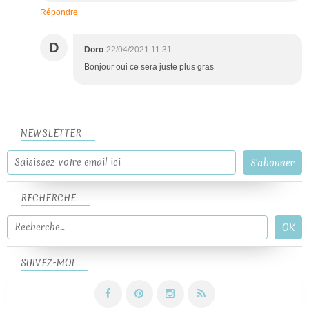
Répondre
D
Doro
22/04/2021 11:31
Bonjour oui ce sera juste plus gras
NEWSLETTER
RECHERCHE
SUIVEZ-MOI