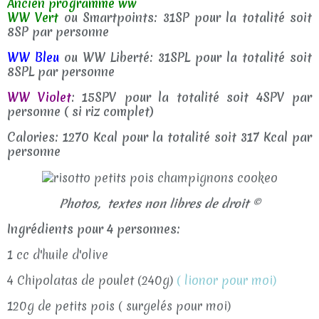
Ancien programme ww
WW Vert
ou Smartpoints: 31SP pour la totalité soit
8SP par personne
WW Bleu
ou WW Liberté: 31SPL pour la totalité soit
8SPL par personne
WW Violet
: 15SPV pour la totalité soit 4SPV par
personne ( si riz complet)
Calories: 1270 Kcal pour la totalité soit 317 Kcal par
personne
Photos, textes non libres de droit ©
Ingrédients pour 4 personnes:
1 cc d'huile d'olive
4 Chipolatas de poulet (240g)
( lionor pour moi)
120g de petits pois ( surgelés pour moi)