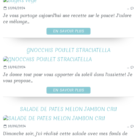
17/06/2024
…
Je vous partage aujourd'hui une recette sur le pouce! J'adore
ce mélange...
EN SAVOIR PLUS
GNOCCHIS POULET STRACIATELLA
13/06/2024
…
Je donne tout pour vous apporter du soleil dans l'assiette! Je
vous propose...
EN SAVOIR PLUS
SALADE DE PATES MELON JAMBON CRU
10/06/2024
…
Dimanche soir, j'ai réalisé cette salade avec mes fonds de