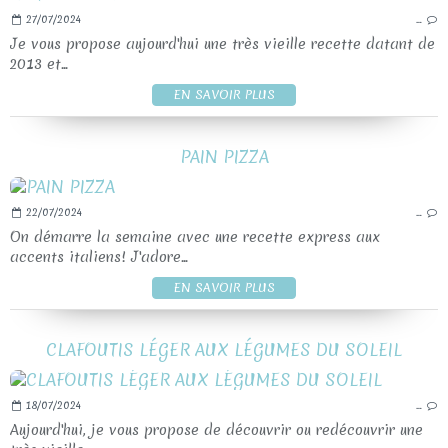
27/07/2024
…
Je vous propose aujourd'hui une très vieille recette datant de
2013 et...
EN SAVOIR PLUS
PAIN PIZZA
22/07/2024
…
On démarre la semaine avec une recette express aux
accents italiens! J'adore...
EN SAVOIR PLUS
CLAFOUTIS LÉGER AUX LÉGUMES DU SOLEIL
18/07/2024
…
Aujourd'hui, je vous propose de découvrir ou redécouvrir une