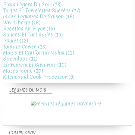
Plats Légers Du Soir
(18)
Tartes Et Tartelettes Sucrées
(17)
Index Legumes De Saison
(16)
Ww Liberte
(16)
Recettes Air Fryer
(15)
Sauces Et Tartinades
(15)
Poulet
(13)
Tomate Cerise
(13)
Makis Et California Makis
(12)
Speculoos
(11)
Entremets Et Bavarois
(10)
Mascarpone
(10)
Kitchenaid Cook Processor
(9)
LEGUMES DU MOIS
COMPILS WW