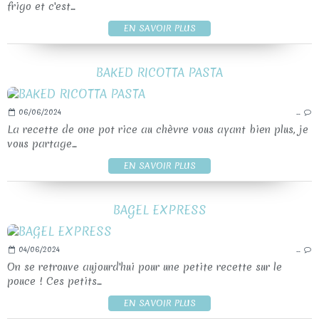
frigo et c'est...
EN SAVOIR PLUS
BAKED RICOTTA PASTA
06/06/2024
…
La recette de one pot rice au chèvre vous ayant bien plus, je
vous partage...
EN SAVOIR PLUS
BAGEL EXPRESS
04/06/2024
…
On se retrouve aujourd'hui pour une petite recette sur le
pouce ! Ces petits...
EN SAVOIR PLUS