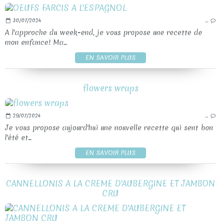
30/07/2024
…
A l'approche du week-end, je vous propose une recette de
mon enfance! Ma...
EN SAVOIR PLUS
flowers wraps
29/07/2024
…
Je vous propose aujourd'hui une nouvelle recette qui sent bon
l'été et...
EN SAVOIR PLUS
CANNELLONIS A LA CREME D'AUBERGINE ET JAMBON
CRU