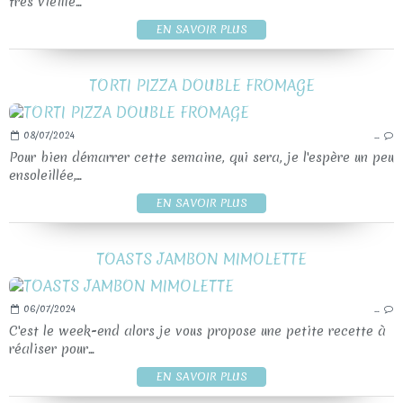
très vieille...
EN SAVOIR PLUS
TORTI PIZZA DOUBLE FROMAGE
08/07/2024
…
Pour bien démarrer cette semaine, qui sera, je l'espère un peu
ensoleillée,...
EN SAVOIR PLUS
TOASTS JAMBON MIMOLETTE
06/07/2024
…
C'est le week-end alors je vous propose une petite recette à
réaliser pour...
EN SAVOIR PLUS