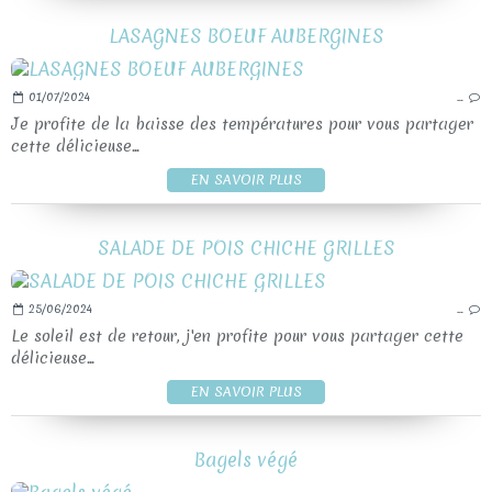
LASAGNES BOEUF AUBERGINES
01/07/2024
…
Je profite de la baisse des températures pour vous partager
cette délicieuse...
EN SAVOIR PLUS
SALADE DE POIS CHICHE GRILLES
25/06/2024
…
Le soleil est de retour, j'en profite pour vous partager cette
délicieuse...
EN SAVOIR PLUS
Bagels végé