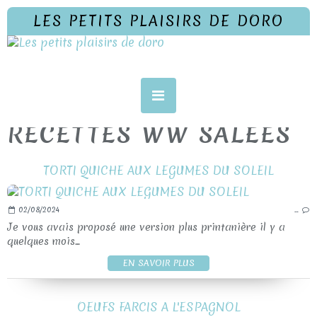
LES PETITS PLAISIRS DE DORO
RECETTES WW SALEES
TORTI QUICHE AUX LEGUMES DU SOLEIL
02/08/2024
…
Je vous avais proposé une version plus printanière il y a
quelques mois...
EN SAVOIR PLUS
OEUFS FARCIS A L'ESPAGNOL