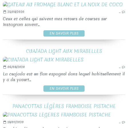
25/08/2020
…
Ceux et celles qui suivent mes retours de courses sur
Instagram savent...
EN SAVOIR PLUS
CUAJADA LIGHT AUX MIRABELLES
06/08/2020
…
La cuajada est un flan espagnol dans lequel habituellement il
y a du yaourt...
EN SAVOIR PLUS
PANACOTTAS LÉGÈRES FRAMBOISE PISTACHE
19/07/2020
…