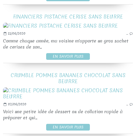
FINANCIERS PISTACHE CERISE SANS BEURRE
11/06/2020
…
Comme chaque année, ma voisine m'apporte un gros sachet
de cerises de son...
EN SAVOIR PLUS
CRUMBLE POMMES BANANES CHOCOLAT SANS
BEURRE
02/06/2020
…
Voici une petite idée de dessert ou de collation rapide à
préparer et qui...
EN SAVOIR PLUS