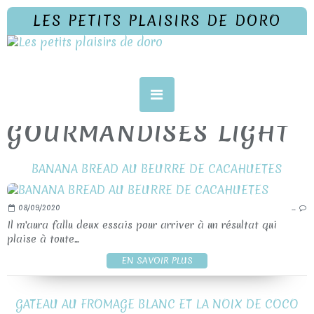
LES PETITS PLAISIRS DE DORO
GOURMANDISES LIGHT
BANANA BREAD AU BEURRE DE CACAHUETES
08/09/2020
…
Il m'aura fallu deux essais pour arriver à un résultat qui
plaise à toute...
EN SAVOIR PLUS
GATEAU AU FROMAGE BLANC ET LA NOIX DE COCO