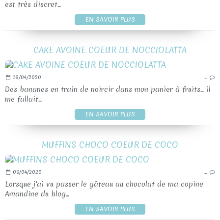
est très discret...
EN SAVOIR PLUS
CAKE AVOINE COEUR DE NOCCIOLATTA
16/04/2020
…
Des bananes en train de noircir dans mon panier à fruits... il
me fallait...
EN SAVOIR PLUS
MUFFINS CHOCO COEUR DE COCO
09/04/2020
…
Lorsque j'ai vu passer le gâteau au chocolat de ma copine
Amandine du blog...
EN SAVOIR PLUS