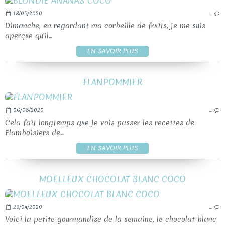
18/05/2020
…
Dimanche, en regardant ma corbeille de fruits, je me suis
aperçue qu'il...
EN SAVOIR PLUS
FLANPOMMIER
06/05/2020
…
Cela fait longtemps que je vois passer les recettes de
Flamboisiers de...
EN SAVOIR PLUS
MOELLEUX CHOCOLAT BLANC COCO
29/04/2020
…
Voici la petite gourmandise de la semaine, le chocolat blanc