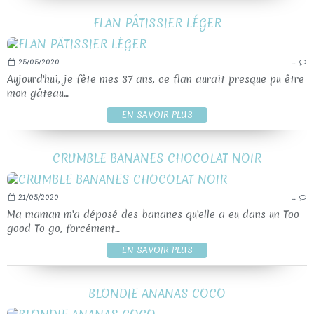
FLAN PÂTISSIER LÉGER
25/05/2020
…
Aujourd'hui, je fête mes 37 ans, ce flan aurait presque pu être
mon gâteau...
EN SAVOIR PLUS
CRUMBLE BANANES CHOCOLAT NOIR
21/05/2020
…
Ma maman m'a déposé des bananes qu'elle a eu dans un Too
good To go, forcément...
EN SAVOIR PLUS
BLONDIE ANANAS COCO