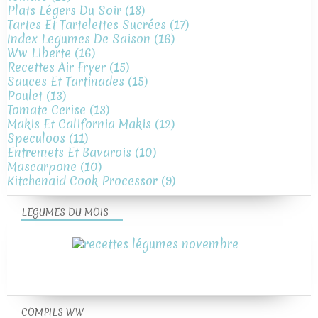
Plats Légers Du Soir
(18)
Tartes Et Tartelettes Sucrées
(17)
Index Legumes De Saison
(16)
Ww Liberte
(16)
Recettes Air Fryer
(15)
Sauces Et Tartinades
(15)
Poulet
(13)
Tomate Cerise
(13)
Makis Et California Makis
(12)
Speculoos
(11)
Entremets Et Bavarois
(10)
Mascarpone
(10)
Kitchenaid Cook Processor
(9)
LEGUMES DU MOIS
COMPILS WW