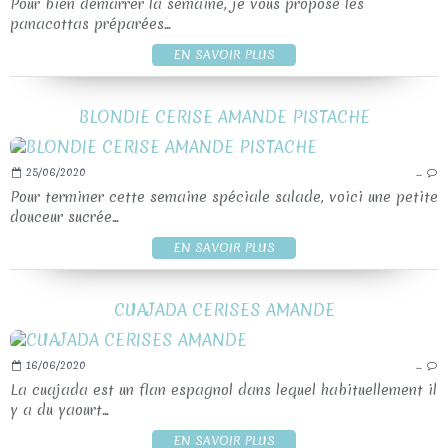
Pour bien démarrer la semaine, je vous propose les
panacottas préparées...
EN SAVOIR PLUS
BLONDIE CERISE AMANDE PISTACHE
25/06/2020
…
Pour terminer cette semaine spéciale salade, voici une petite
douceur sucrée...
EN SAVOIR PLUS
CUAJADA CERISES AMANDE
16/06/2020
…
La cuajada est un flan espagnol dans lequel habituellement il
y a du yaourt...
EN SAVOIR PLUS