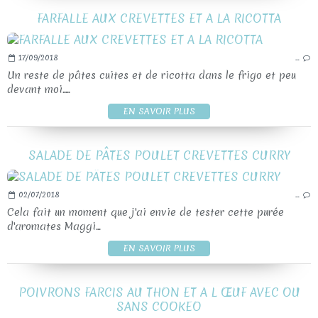
FARFALLE AUX CREVETTES ET A LA RICOTTA
17/09/2018
…
Un reste de pâtes cuites et de ricotta dans le frigo et peu
devant moi.....
EN SAVOIR PLUS
SALADE DE PÂTES POULET CREVETTES CURRY
02/07/2018
…
Cela fait un moment que j'ai envie de tester cette purée
d'aromates Maggi...
EN SAVOIR PLUS
POIVRONS FARCIS AU THON ET A L ŒUF AVEC OU
SANS COOKEO