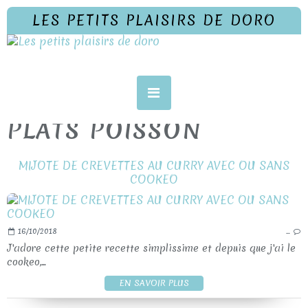
LES PETITS PLAISIRS DE DORO
PLATS POISSON
MIJOTE DE CREVETTES AU CURRY AVEC OU SANS
COOKEO
16/10/2018
…
J'adore cette petite recette simplissime et depuis que j'ai le
cookeo,...
EN SAVOIR PLUS