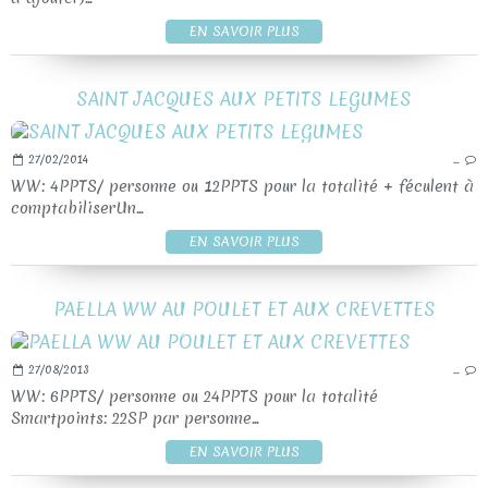
EN SAVOIR PLUS
SAINT JACQUES AUX PETITS LEGUMES
27/02/2014
…
WW: 4PPTS/ personne ou 12PPTS pour la totalité + féculent à
comptabiliserUn...
EN SAVOIR PLUS
PAELLA WW AU POULET ET AUX CREVETTES
27/08/2013
…
WW: 6PPTS/ personne ou 24PPTS pour la totalité
Smartpoints: 22SP par personne...
EN SAVOIR PLUS