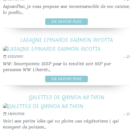
Aujourd'hui, je vous propose une incontournable de ma cuisine,
la paella...
EN SAVOIR PLUS
LASAGNE EPINARDS SAUMON RICOTTA
17/12/2017
…
WW: Smartpoints: 35SP pour la totalité soit 9SP par
personne WW Liberté:...
EN SAVOIR PLUS
GALETTES DE QUINOA AU THON
28/10/2016
…
Voici une petite idée qui va plaire aux végétariens ( qui
mangent du poisson...