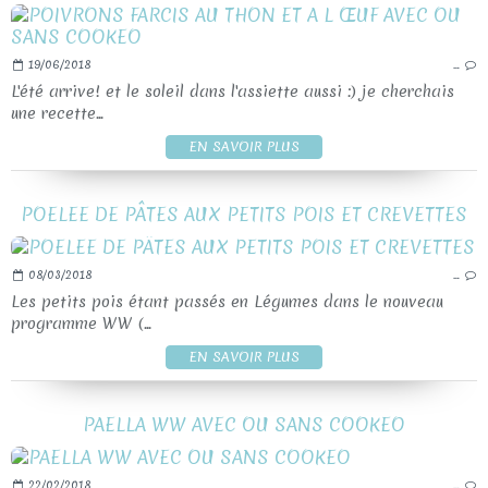
19/06/2018
…
L'été arrive! et le soleil dans l'assiette aussi :) je cherchais
une recette...
EN SAVOIR PLUS
POELEE DE PÂTES AUX PETITS POIS ET CREVETTES
08/03/2018
…
Les petits pois étant passés en Légumes dans le nouveau
programme WW (...
EN SAVOIR PLUS
PAELLA WW AVEC OU SANS COOKEO
22/02/2018
…