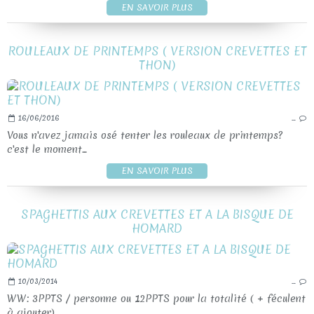
EN SAVOIR PLUS
ROULEAUX DE PRINTEMPS ( VERSION CREVETTES ET
THON)
16/06/2016
…
Vous n'avez jamais osé tenter les rouleaux de printemps?
c'est le moment...
EN SAVOIR PLUS
SPAGHETTIS AUX CREVETTES ET A LA BISQUE DE
HOMARD
10/03/2014
…
WW: 3PPTS / personne ou 12PPTS pour la totalité ( + féculent
à ajouter)...