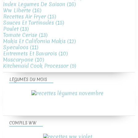
Index Legumes De Saison
(16)
Ww Liberte
(16)
Recettes Air Fryer
(15)
Sauces Et Tartinades
(15)
Poulet
(13)
Tomate Cerise
(13)
Makis Et California Makis
(12)
Speculoos
(11)
Entremets Et Bavarois
(10)
Mascarpone
(10)
Kitchenaid Cook Processor
(9)
LEGUMES DU MOIS
COMPILS WW