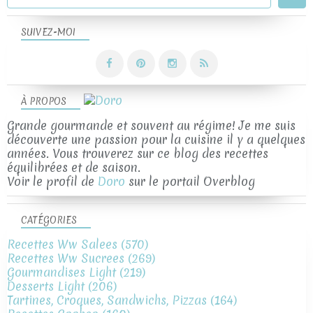
SUIVEZ-MOI
À PROPOS
Grande gourmande et souvent au régime! Je me suis
découverte une passion pour la cuisine il y a quelques
années. Vous trouverez sur ce blog des recettes
équilibrées et de saison.
Voir le profil de
Doro
sur le portail Overblog
CATÉGORIES
Recettes Ww Salees
(570)
Recettes Ww Sucrees
(269)
Gourmandises Light
(219)
Desserts Light
(206)
Tartines, Croques, Sandwichs, Pizzas
(164)