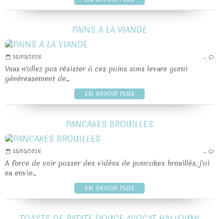
PAINS A LA VIANDE
16/05/2026
…
Vous n'allez pas résister à ces pains sans levure garni
généreusement de...
EN SAVOIR PLUS
PANCAKES BROUILLES
15/05/2026
…
A force de voir passer des vidéos de pancakes brouillés, j'ai
eu envie...
EN SAVOIR PLUS
TOASTS DE PATATE DOUCE AVOCAT HALLOUMI