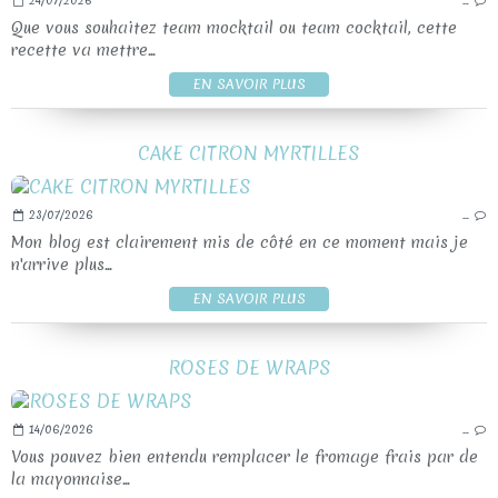
24/07/2026
…
Que vous souhaitez team mocktail ou team cocktail, cette
recette va mettre...
EN SAVOIR PLUS
CAKE CITRON MYRTILLES
23/07/2026
…
Mon blog est clairement mis de côté en ce moment mais je
n'arrive plus...
EN SAVOIR PLUS
ROSES DE WRAPS
14/06/2026
…
Vous pouvez bien entendu remplacer le fromage frais par de
la mayonnaise...