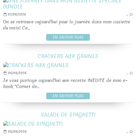
07/06/2026
…
On se retrouve aujourd'hui pour la journée dans mon assiette
du mois! Ce...
EN SAVOIR PLUS
CRACKERS AUX GRAINES
06/06/2026
…
Je vous partage aujourd'hui une recette INEDITE de mon e-
book "Carnet de...
EN SAVOIR PLUS
SALADE DE SPAGHETTI
06/06/2026
…