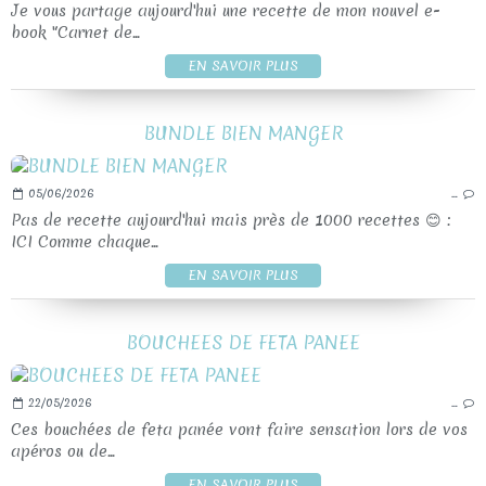
Je vous partage aujourd'hui une recette de mon nouvel e-
book "Carnet de...
EN SAVOIR PLUS
BUNDLE BIEN MANGER
05/06/2026
…
Pas de recette aujourd'hui mais près de 1000 recettes 😊 :
ICI Comme chaque...
EN SAVOIR PLUS
BOUCHEES DE FETA PANEE
22/05/2026
…
Ces bouchées de feta panée vont faire sensation lors de vos
apéros ou de...
EN SAVOIR PLUS