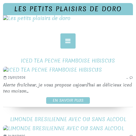
LES PETITS PLAISIRS DE DORO
ICED TEA PECHE FRAMBOISE HIBISCUS
25/07/2026
…
Alerte fraîcheur, je vous propose aujourd'hui un délicieux iced
tea maison...
EN SAVOIR PLUS
LIMONDE BRESILIENNE AVEC OU SANS ALCOOL