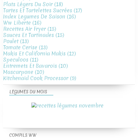
Plats Légers Du Soir
(18)
Tartes Et Tartelettes Sucrées
(17)
Index Legumes De Saison
(16)
Ww Liberte
(16)
Recettes Air Fryer
(15)
Sauces Et Tartinades
(15)
Poulet
(13)
Tomate Cerise
(13)
Makis Et California Makis
(12)
Speculoos
(11)
Entremets Et Bavarois
(10)
Mascarpone
(10)
Kitchenaid Cook Processor
(9)
LEGUMES DU MOIS
COMPILS WW