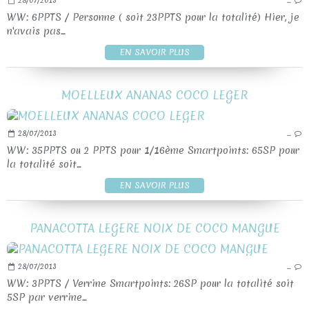
28/07/2013
…
WW: 6PPTS / Personne ( soit 23PPTS pour la totalité) Hier, je
n'avais pas...
EN SAVOIR PLUS
MOELLEUX ANANAS COCO LEGER
28/07/2013
…
WW: 35PPTS ou 2 PPTS pour 1/16ème Smartpoints: 65SP pour
la totalité soit...
EN SAVOIR PLUS
PANACOTTA LEGERE NOIX DE COCO MANGUE
28/07/2013
…
WW: 3PPTS / Verrine Smartpoints: 26SP pour la totalité soit
5SP par verrine...