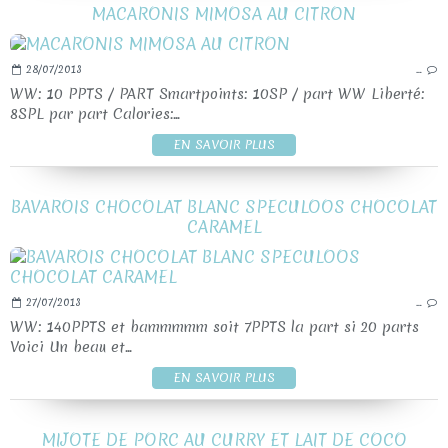
MACARONIS MIMOSA AU CITRON
28/07/2013
…
WW: 10 PPTS / PART Smartpoints: 10SP / part WW Liberté:
8SPL par part Calories:...
EN SAVOIR PLUS
BAVAROIS CHOCOLAT BLANC SPECULOOS CHOCOLAT
CARAMEL
27/07/2013
…
WW: 140PPTS et bammmmm soit 7PPTS la part si 20 parts
Voici Un beau et...
EN SAVOIR PLUS
MIJOTE DE PORC AU CURRY ET LAIT DE COCO