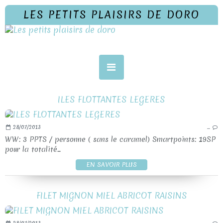
LES PETITS PLAISIRS DE DORO
ILES FLOTTANTES LEGERES
28/07/2013
…
WW: 3 PPTS / personne ( sans le caramel) Smartpoints: 19SP
pour la totalité...
EN SAVOIR PLUS
FILET MIGNON MIEL ABRICOT RAISINS