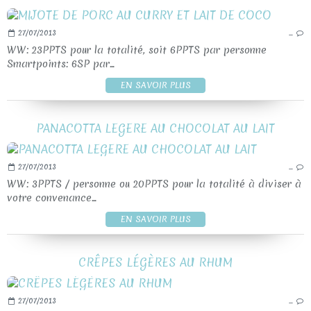
27/07/2013
…
WW: 23PPTS pour la totalité, soit 6PPTS par personne
Smartpoints: 6SP par...
EN SAVOIR PLUS
PANACOTTA LEGERE AU CHOCOLAT AU LAIT
27/07/2013
…
WW: 3PPTS / personne ou 20PPTS pour la totalité à diviser à
votre convenance...
EN SAVOIR PLUS
CRÊPES LÉGÈRES AU RHUM
27/07/2013
…