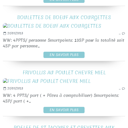
BOULETTES DE BOEUF AUX COURGETTES
27/07/2013
…
WW: 4PPTS/ personne Smartpoints: 13SP pour la totalité soit
4SP par personne...
EN SAVOIR PLUS
FRIVOLLIS AU POULET CHEVRE MIEL
27/07/2013
…
WW: 4 PPTS/ part ( + Pâtes à comptabiliser) Smartpoints:
4SP/ part ( +...
EN SAVOIR PLUS
POELEE DE ST JACQUES ET CREVETTES AUX