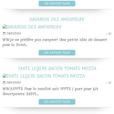
EN SAVOIR PLUS
BAVAROIS DES AMOUREUX
28/07/2013
…
WW:je ne préfère pas compter! Une petite idée de dessert
pour la Saint...
EN SAVOIR PLUS
TARTE LEGERE BACON TOMATE MOZZA
28/07/2013
…
WW:27PPTS Pour la totalité soit 7PPTS / part pour 1/4
Smartpoints: 33SPL...
EN SAVOIR PLUS