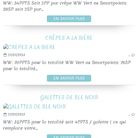
WW: 34PPTS Soit 2PP par crêpe WW Vert ou Smartpoints:
39SP soit 2SP par...
EN SAVOIR PLUS
CRÊPES A LA BIÈRE
27/07/2013
…
WW: 70PPTS pour la totalité WW Vert ou Smartpoints: 76SP
pour la totalité...
EN SAVOIR PLUS
GALETTES DE BLE NOIR
27/07/2013
…
WW: 31PPTS pour la totalité soit 4PPTS / galette ( ce qui
remplace votre...
EN SAVOIR PLUS