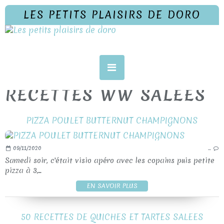
LES PETITS PLAISIRS DE DORO
RECETTES WW SALEES
PIZZA POULET BUTTERNUT CHAMPIGNONS
09/11/2020
…
Samedi soir, c'était visio apéro avec les copains puis petite
pizza à 3,...
EN SAVOIR PLUS
50 RECETTES DE QUICHES ET TARTES SALEES