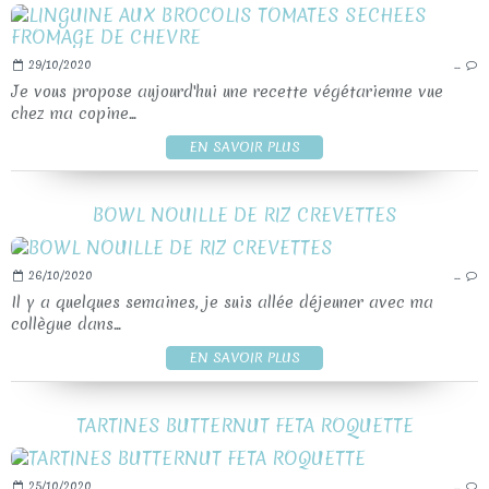
29/10/2020
…
Je vous propose aujourd'hui une recette végétarienne vue
chez ma copine...
EN SAVOIR PLUS
BOWL NOUILLE DE RIZ CREVETTES
26/10/2020
…
Il y a quelques semaines, je suis allée déjeuner avec ma
collègue dans...
EN SAVOIR PLUS
TARTINES BUTTERNUT FETA ROQUETTE
25/10/2020
…