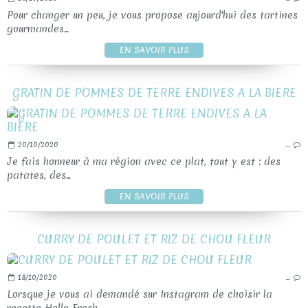
Pour changer un peu, je vous propose aujourd'hui des tartines
gourmandes...
EN SAVOIR PLUS
GRATIN DE POMMES DE TERRE ENDIVES A LA BIERE
20/10/2020
…
Je fais honneur à ma région avec ce plat, tout y est : des
patates, des...
EN SAVOIR PLUS
CURRY DE POULET ET RIZ DE CHOU FLEUR
18/10/2020
…
Lorsque je vous ai demandé sur Instagram de choisir la