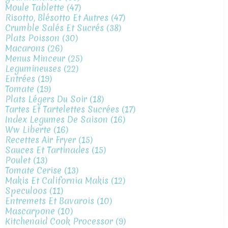
Moule Tablette
(47)
Risotto, Blésotto Et Autres
(47)
Crumble Salés Et Sucrés
(38)
Plats Poisson
(30)
Macarons
(26)
Menus Minceur
(25)
Legumineuses
(22)
Entrées
(19)
Tomate
(19)
Plats Légers Du Soir
(18)
Tartes Et Tartelettes Sucrées
(17)
Index Legumes De Saison
(16)
Ww Liberte
(16)
Recettes Air Fryer
(15)
Sauces Et Tartinades
(15)
Poulet
(13)
Tomate Cerise
(13)
Makis Et California Makis
(12)
Speculoos
(11)
Entremets Et Bavarois
(10)
Mascarpone
(10)
Kitchenaid Cook Processor
(9)