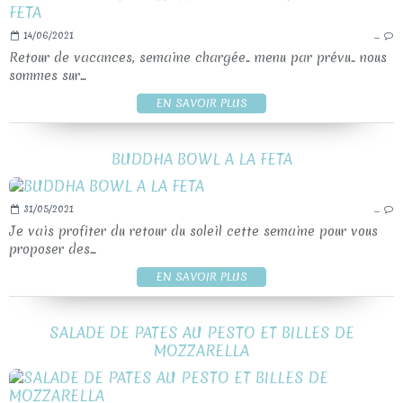
14/06/2021
…
Retour de vacances, semaine chargée.. menu par prévu.. nous
sommes sur...
EN SAVOIR PLUS
BUDDHA BOWL A LA FETA
31/05/2021
…
Je vais profiter du retour du soleil cette semaine pour vous
proposer des...
EN SAVOIR PLUS
SALADE DE PATES AU PESTO ET BILLES DE
MOZZARELLA