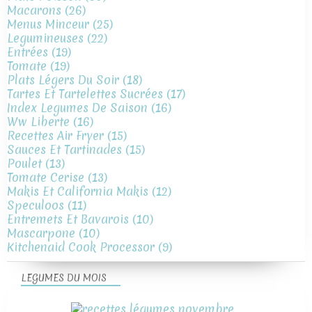
Macarons
(26)
Menus Minceur
(25)
Legumineuses
(22)
Entrées
(19)
Tomate
(19)
Plats Légers Du Soir
(18)
Tartes Et Tartelettes Sucrées
(17)
Index Legumes De Saison
(16)
Ww Liberte
(16)
Recettes Air Fryer
(15)
Sauces Et Tartinades
(15)
Poulet
(13)
Tomate Cerise
(13)
Makis Et California Makis
(12)
Speculoos
(11)
Entremets Et Bavarois
(10)
Mascarpone
(10)
Kitchenaid Cook Processor
(9)
LEGUMES DU MOIS