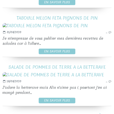
EN SAVOIR PLUS
TABOULE MELON FETA PIGNONS DE PIN
31/08/2020
…
Je m'empresse de vous publier mes dernières recettes de
salades car à l'allure...
EN SAVOIR PLUS
SALADE DE POMMES DE TERRE A LA BETTERAVE
18/08/2020
…
J'adore la betterave mais Alix n'aime pas ( pourtant j'en ai
mangé pendant...
EN SAVOIR PLUS