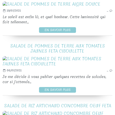
19/07/2021
…
Le soleil est enfin là, et quel bonheur. Cette luminosité qui
fait tellement...
EN SAVOIR PLUS
SALADE DE POMMES DE TERRE AUX TOMATES
JAUNES FETA CIBOULETTE
06/07/2021
…
Je me décide à vous publier quelques recettes de salades,
car si j'attends...
EN SAVOIR PLUS
SALADE DE RIZ ARTICHAUD CONCOMBRE OEUF FETA