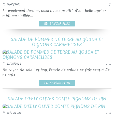
17/05/2021
…
Le week-end dernier, nous avons profité d'une belle après-
midi ensoleillée.....
EN SAVOIR PLUS
SALADE DE POMMES DE TERRE AU GOUDA ET
OIGNONS CARAMELISES
13/05/2021
…
Un rayon de soleil et hop, l'envie de salade se fait sentir! Je
ne sais...
EN SAVOIR PLUS
SALADE D'EBLY OLIVES COMTE PIGNONS DE PIN
16/09/2020
…