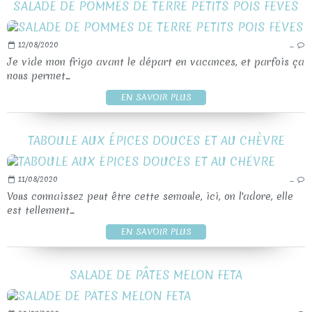
SALADE DE POMMES DE TERRE PETITS POIS FÈVES
12/08/2020
…
Je vide mon frigo avant le départ en vacances, et parfois ça
nous permet...
EN SAVOIR PLUS
TABOULE AUX ÉPICES DOUCES ET AU CHÈVRE
11/08/2020
…
Vous connaissez peut être cette semoule, ici, on l'adore, elle
est tellement...
EN SAVOIR PLUS
SALADE DE PÂTES MELON FETA