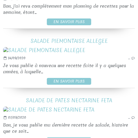
Bon, j'ai revu complétement mon planning de recettes pour la
semaine, étant...
EN SAVOIR PLUS
SALADE PIEMONTAISE ALLEGEE
14/09/2020
…
Je vous publie à nouveau une recette faite il y a quelques
années, à laquelle...
EN SAVOIR PLUS
SALADE DE PATES NECTARINE FETA
07/09/2020
…
Bon, je vous publie ma dernière recette de salade, histoire
que ce soit...