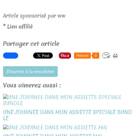
Article sponsorisé par ww
* Lien affilié
Partager cet article
Repost
0
S'inscrire à la newsletter
Vous aimerez aussi :
UNE JOURNEE DANS MON ASSIETTE SPECIALE BUND
LE