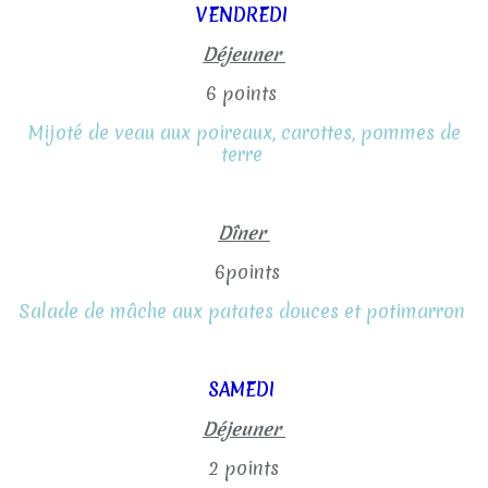
VENDREDI
Déjeuner
6 points
Mijoté de veau aux poireaux, carottes, pommes de
terre
Dîner
6points
Salade de mâche aux patates douces et potimarron
SAMEDI
Déjeuner
2 points