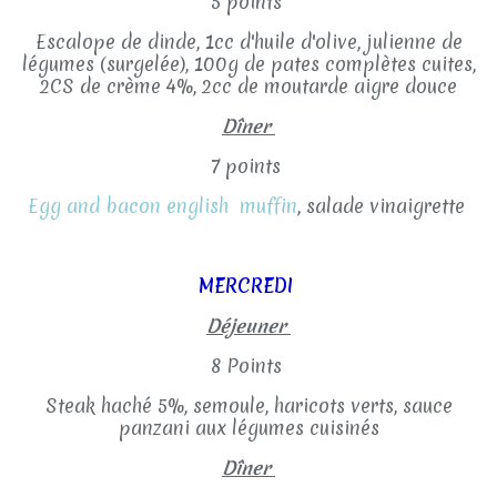
5 points
Escalope de dinde, 1cc d'huile d'olive, julienne de
légumes (surgelée), 100g de pates complètes cuites,
2CS de crème 4%, 2cc de moutarde aigre douce
Dîner
7 points
Egg and bacon english muffin
, salade vinaigrette
MERCREDI
Déjeuner
8 Points
Steak haché 5%, semoule, haricots verts, sauce
panzani aux légumes cuisinés
Dîner