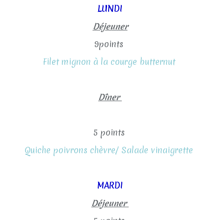
LUNDI
Déjeuner
9points
Filet mignon à la courge butternut
Dîner
5 points
Quiche poivrons chèvre/ Salade vinaigrette
MARDI
Déjeuner