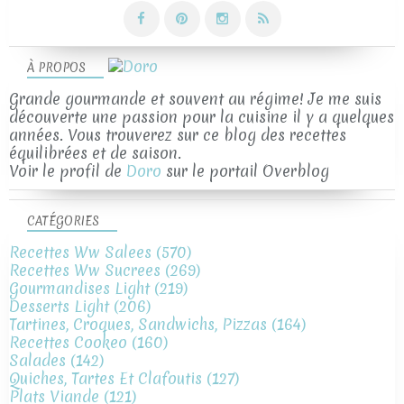
À PROPOS
Grande gourmande et souvent au régime! Je me suis
découverte une passion pour la cuisine il y a quelques
années. Vous trouverez sur ce blog des recettes
équilibrées et de saison.
Voir le profil de
Doro
sur le portail Overblog
CATÉGORIES
Recettes Ww Salees
(570)
Recettes Ww Sucrees
(269)
Gourmandises Light
(219)
Desserts Light
(206)
Tartines, Croques, Sandwichs, Pizzas
(164)
Recettes Cookeo
(160)
Salades
(142)
Quiches, Tartes Et Clafoutis
(127)
Plats Viande
(121)