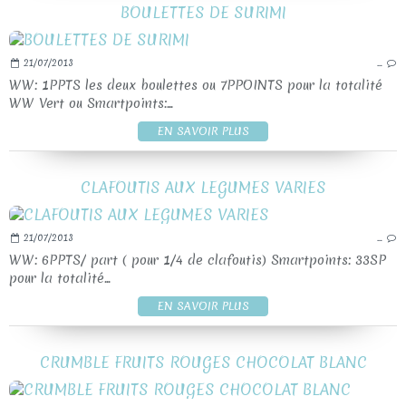
BOULETTES DE SURIMI
21/07/2013
…
WW: 1PPTS les deux boulettes ou 7PPOINTS pour la totalité
WW Vert ou Smartpoints:...
EN SAVOIR PLUS
CLAFOUTIS AUX LEGUMES VARIES
21/07/2013
…
WW: 6PPTS/ part ( pour 1/4 de clafoutis) Smartpoints: 33SP
pour la totalité...
EN SAVOIR PLUS
CRUMBLE FRUITS ROUGES CHOCOLAT BLANC