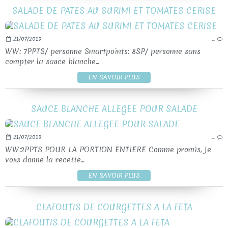
SALADE DE PATES AU SURIMI ET TOMATES CERISE
21/07/2013
…
WW: 7PPTS/ personne Smartpoints: 8SP/ personne sans
compter la sauce blanche...
EN SAVOIR PLUS
SAUCE BLANCHE ALLEGEE POUR SALADE
21/07/2013
…
WW:2PPTS POUR LA PORTION ENTIERE Comme promis, je
vous donne la recette...
EN SAVOIR PLUS
CLAFOUTIS DE COURGETTES A LA FETA