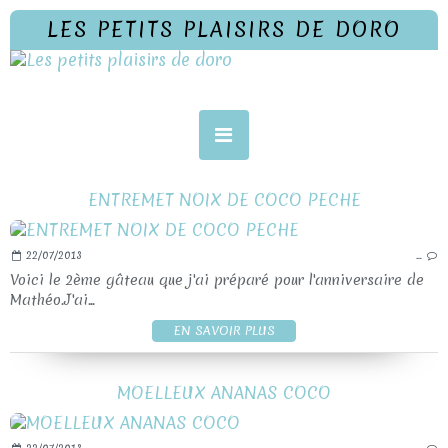
LES PETITS PLAISIRS DE DORO
ENTREMET NOIX DE COCO PECHE
22/07/2013
…
Voici le 2ème gâteau que j'ai préparé pour l'anniversaire de
Mathéo.J'ai...
EN SAVOIR PLUS
MOELLEUX ANANAS COCO