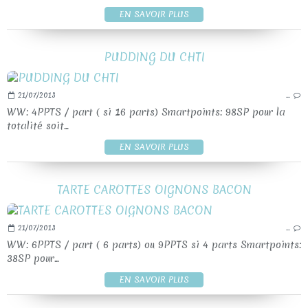
EN SAVOIR PLUS
PUDDING DU CHTI
21/07/2013
…
WW: 4PPTS / part ( si 16 parts) Smartpoints: 98SP pour la
totalité soit...
EN SAVOIR PLUS
TARTE CAROTTES OIGNONS BACON
21/07/2013
…
WW: 6PPTS / part ( 6 parts) ou 9PPTS si 4 parts Smartpoints:
38SP pour...
EN SAVOIR PLUS