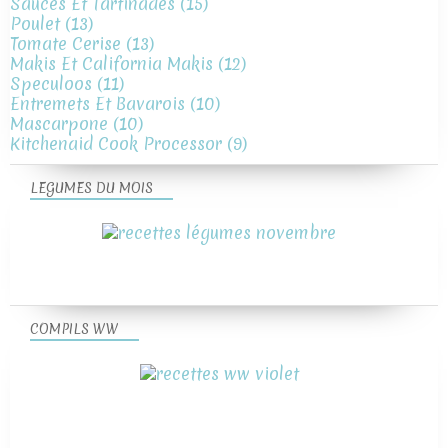
Sauces Et Tartinades
(15)
Poulet
(13)
Tomate Cerise
(13)
Makis Et California Makis
(12)
Speculoos
(11)
Entremets Et Bavarois
(10)
Mascarpone
(10)
Kitchenaid Cook Processor
(9)
LEGUMES DU MOIS
COMPILS WW