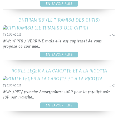
EN SAVOIR PLUS
CHTIRAMISU (LE TIRAMISU DES CHTIS)
21/07/2013
…
WW: 7PPTS / VERRINE mais elle est copieuse! Je vous
propose ce soir une...
EN SAVOIR PLUS
ROULE LEGER A LA CAROTTE ET A LA RICOTTA
21/07/2013
…
WW: 1PPT/ tranche Smartpoints: 19SP pour la totalité soit
2SP par tranche...
EN SAVOIR PLUS