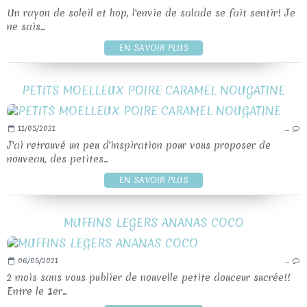
Un rayon de soleil et hop, l'envie de salade se fait sentir! Je
ne sais...
EN SAVOIR PLUS
PETITS MOELLEUX POIRE CARAMEL NOUGATINE
11/05/2021
…
J'ai retrouvé un peu d'inspiration pour vous proposer de
nouveau, des petites...
EN SAVOIR PLUS
MUFFINS LEGERS ANANAS COCO
06/05/2021
…
2 mois sans vous publier de nouvelle petite douceur sucrée!!
Entre le 1er...