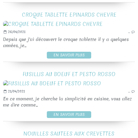
CROQUE TABLETTE EPINARDS CHEVRE
26/04/2021
…
Depuis que j'ai découvert le croque tablette il y a quelques
années, je...
EN SAVOIR PLUS
FUSILLIS AU BOEUF ET PESTO ROSSO
21/04/2021
…
En ce moment, je cherche la simplicité en cuisine, vous allez
me dire comme...
EN SAVOIR PLUS
NOUILLES SAUTEES AUX CREVETTES