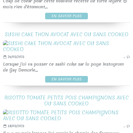
Coup de coeur pour cette nouvelle recette de tarte légère 😍
mais rien d'étonnant,...
EN SAVOIR PLUS
SUSHI CAKE THON AVOCAT AVEC OU SANS COOKEO
24/05/2021
…
Lorsque j'ai vu passer ce sushi cake sur la page Instagram
de Guy Demarle,...
EN SAVOIR PLUS
RISOTTO TOMATE PETITS POIS CHAMPIGNONS AVEC
OU SANS COOKEO
18/05/2021
…