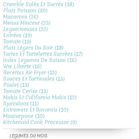
Crumble Salés Et Sucrés
(38)
Plats Poisson
(30)
Macarons
(26)
Menus Minceur
(25)
Legumineuses
(22)
Entrées
(19)
Tomate
(19)
Plats Légers Du Soir
(18)
Tartes Et Tartelettes Sucrées
(17)
Index Legumes De Saison
(16)
Ww Liberte
(16)
Recettes Air Fryer
(15)
Sauces Et Tartinades
(15)
Poulet
(13)
Tomate Cerise
(13)
Makis Et California Makis
(12)
Speculoos
(11)
Entremets Et Bavarois
(10)
Mascarpone
(10)
Kitchenaid Cook Processor
(9)
LEGUMES DU MOIS