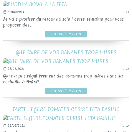
31/05/2021
…
Je vais profiter du retour du soleil cette semaine pour vous
proposer des...
EN SAVOIR PLUS
QUE FAIRE DE VOS BANANES TROP MURES
28/05/2021
…
Qui n'a pas régulièrement des bananes trop mûres dans sa
corbeille à fruits?...
EN SAVOIR PLUS
TARTE LEGERE TOMATES CERISE FETA BASILIC
26/05/2021
…