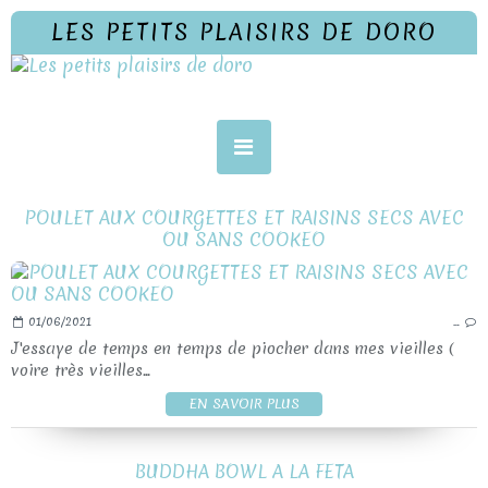
LES PETITS PLAISIRS DE DORO
POULET AUX COURGETTES ET RAISINS SECS AVEC
OU SANS COOKEO
01/06/2021
…
J'essaye de temps en temps de piocher dans mes vieilles (
voire très vieilles...
EN SAVOIR PLUS
BUDDHA BOWL A LA FETA