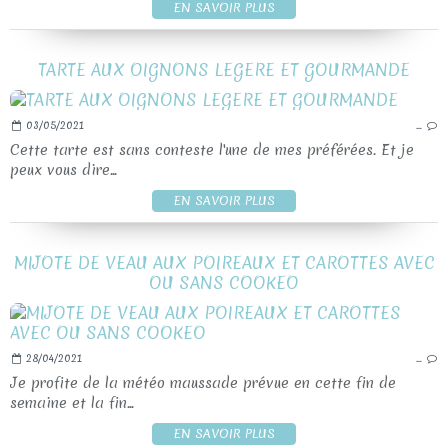
EN SAVOIR PLUS
TARTE AUX OIGNONS LEGERE ET GOURMANDE
03/05/2021
…
Cette tarte est sans conteste l'une de mes préférées. Et je
peux vous dire...
EN SAVOIR PLUS
MIJOTE DE VEAU AUX POIREAUX ET CAROTTES AVEC
OU SANS COOKEO
28/04/2021
…
Je profite de la météo maussade prévue en cette fin de
semaine et la fin...
EN SAVOIR PLUS