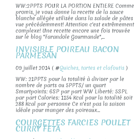
WW:2PPTS POUR LA PORTION ENTIERE Comme
promis, je vous donne la recette de la sauce
blanche allégée utilisée dans la salade de pâtes
vue précédemment! Attention c'est extrêmement
complexe! Une recette encore une fois trouvée
sur le blog "Farandole Gourmande",...
INVISIBLE POIREAU BACON
PARMESAN
09 juillet 2014 ( #
Quiches, tartes et clafoutis
)
WW: 21PPTS pour la totalité à diviser par le
nombre de parts ou 5PPTS/ un quart
Smartpoints: 6SP par part WW Liberté: 5SPL
par part Calories: 1154 Kcal pour la totalité soit
288 Kcal par personne Ce n'est pas la saison
idéale pour manger des poireaux...
COURGETTES FARCIES POULET
CURRY FETA