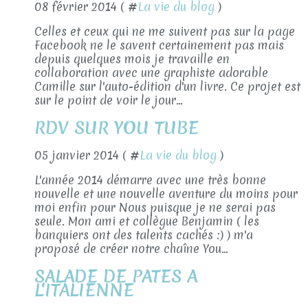
08 février 2014 ( #
La vie du blog
)
Celles et ceux qui ne me suivent pas sur la page
Facebook ne le savent certainement pas mais
depuis quelques mois je travaille en
collaboration avec une graphiste adorable
Camille sur l'auto-édition d'un livre. Ce projet est
sur le point de voir le jour...
RDV SUR YOU TUBE
05 janvier 2014 ( #
La vie du blog
)
L'année 2014 démarre avec une très bonne
nouvelle et une nouvelle aventure du moins pour
moi enfin pour Nous puisque je ne serai pas
seule. Mon ami et collègue Benjamin ( les
banquiers ont des talents cachés :) ) m'a
proposé de créer notre chaîne You...
SALADE DE PATES A
L'ITALIENNE