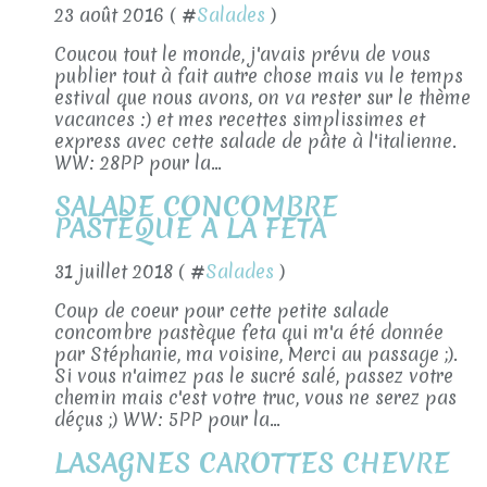
23 août 2016 ( #
Salades
)
Coucou tout le monde, j'avais prévu de vous
publier tout à fait autre chose mais vu le temps
estival que nous avons, on va rester sur le thème
vacances :) et mes recettes simplissimes et
express avec cette salade de pâte à l'italienne.
WW: 28PP pour la...
SALADE CONCOMBRE
PASTÈQUE A LA FETA
31 juillet 2018 ( #
Salades
)
Coup de coeur pour cette petite salade
concombre pastèque feta qui m'a été donnée
par Stéphanie, ma voisine, Merci au passage ;).
Si vous n'aimez pas le sucré salé, passez votre
chemin mais c'est votre truc, vous ne serez pas
déçus ;) WW: 5PP pour la...
LASAGNES CAROTTES CHEVRE