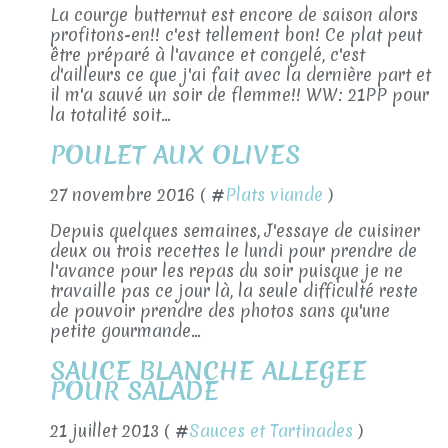
La courge butternut est encore de saison alors
profitons-en!! c'est tellement bon! Ce plat peut
être préparé à l'avance et congelé, c'est
d'ailleurs ce que j'ai fait avec la dernière part et
il m'a sauvé un soir de flemme!! WW: 21PP pour
la totalité soit...
POULET AUX OLIVES
27 novembre 2016 ( #
Plats viande
)
Depuis quelques semaines, J'essaye de cuisiner
deux ou trois recettes le lundi pour prendre de
l'avance pour les repas du soir puisque je ne
travaille pas ce jour là, la seule difficulté reste
de pouvoir prendre des photos sans qu'une
petite gourmande...
SAUCE BLANCHE ALLEGEE
POUR SALADE
21 juillet 2013 ( #
Sauces et Tartinades
)