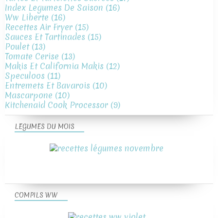
Index Legumes De Saison
(16)
Ww Liberte
(16)
Recettes Air Fryer
(15)
Sauces Et Tartinades
(15)
Poulet
(13)
Tomate Cerise
(13)
Makis Et California Makis
(12)
Speculoos
(11)
Entremets Et Bavarois
(10)
Mascarpone
(10)
Kitchenaid Cook Processor
(9)
LEGUMES DU MOIS
COMPILS WW