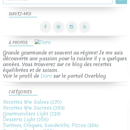
SUIVEZ-MOI
À PROPOS
Grande gourmande et souvent au régime! Je me suis
découverte une passion pour la cuisine il y a quelques
années. Vous trouverez sur ce blog des recettes
équilibrées et de saison.
Voir le profil de
Doro
sur le portail Overblog
CATÉGORIES
Recettes Ww Salees
(570)
Recettes Ww Sucrees
(269)
Gourmandises Light
(219)
Desserts Light
(206)
Tartines, Croques, Sandwichs, Pizzas
(164)