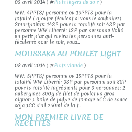
02 avril 2014 ( #
Plats légers du soir
)
WW: 4PPTS/ personne ou 15PPTS pour la
totalité ( ajouter féculent si vous le souhaitez)
Smartpoints: 14SP pour la totalité soit 4SP par
personne WW Liberté: 1SP par personne Voilà
un petit plat qui ravira les personnes anti-
féculents pour le soir, vous...
MOUSSAKA AU POULET LIGHT
08 avril 2014 ( #
Plats viande
)
WW: 5PPTS/ personne ou 15PPTS pour la
totalité WW Liberté: 3SP par personne soit 8SP
pour la totalité Ingrédients pour 3 personnes: 2
aubergines 300g de filet de poulet un gros
oignon 1 boîte de pulpe de tomate 4CC de sauce
soja 1CC d'ail 250ml de lait...
MON PREMIER LIVRE DE
RECETTES