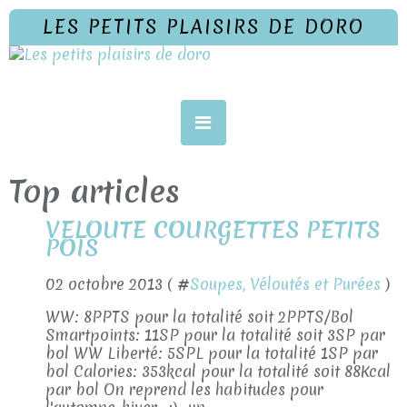
LES PETITS PLAISIRS DE DORO
Top articles
VELOUTE COURGETTES PETITS
POIS
02 octobre 2013 ( #
Soupes, Véloutés et Purées
)
WW: 8PPTS pour la totalité soit 2PPTS/Bol
Smartpoints: 11SP pour la totalité soit 3SP par
bol WW Liberté: 5SPL pour la totalité 1SP par
bol Calories: 353kcal pour la totalité soit 88Kcal
par bol On reprend les habitudes pour