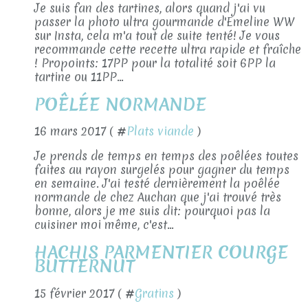
Je suis fan des tartines, alors quand j'ai vu
passer la photo ultra gourmande d'Emeline WW
sur Insta, cela m'a tout de suite tenté! Je vous
recommande cette recette ultra rapide et fraîche
! Propoints: 17PP pour la totalité soit 6PP la
tartine ou 11PP...
POÊLÉE NORMANDE
16 mars 2017 ( #
Plats viande
)
Je prends de temps en temps des poêlées toutes
faites au rayon surgelés pour gagner du temps
en semaine. J'ai testé dernièrement la poêlée
normande de chez Auchan que j'ai trouvé très
bonne, alors je me suis dit: pourquoi pas la
cuisiner moi même, c'est...
HACHIS PARMENTIER COURGE
BUTTERNUT
15 février 2017 ( #
Gratins
)