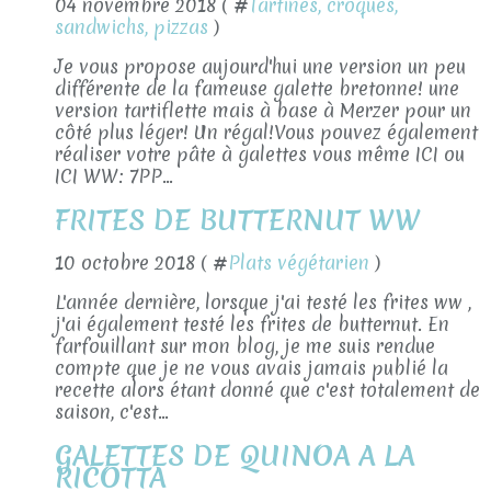
04 novembre 2018 ( #
Tartines, croques,
sandwichs, pizzas
)
Je vous propose aujourd'hui une version un peu
différente de la fameuse galette bretonne! une
version tartiflette mais à base à Merzer pour un
côté plus léger! Un régal!Vous pouvez également
réaliser votre pâte à galettes vous même ICI ou
ICI WW: 7PP...
FRITES DE BUTTERNUT WW
10 octobre 2018 ( #
Plats végétarien
)
L'année dernière, lorsque j'ai testé les frites ww ,
j'ai également testé les frites de butternut. En
farfouillant sur mon blog, je me suis rendue
compte que je ne vous avais jamais publié la
recette alors étant donné que c'est totalement de
saison, c'est...
GALETTES DE QUINOA A LA
RICOTTA