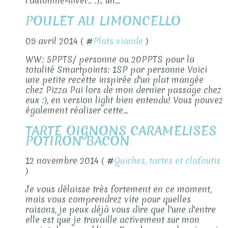
l'automne-hiver.. :).. un...
POULET AU LIMONCELLO
09 avril 2014 ( #
Plats viande
)
WW: 5PPTS/ personne ou 20PPTS pour la
totalité Smartpoints: 1SP par personne Voici
une petite recette inspirée d'un plat mangée
chez Pizza Pai lors de mon dernier passage chez
eux :), en version light bien entendu! Vous pouvez
également réaliser cette...
TARTE OIGNONS CARAMELISES
POTIRON BACON
12 novembre 2014 ( #
Quiches, tartes et clafoutis
)
Je vous délaisse très fortement en ce moment,
mais vous comprendrez vite pour quelles
raisons, je peux déjà vous dire que l'une d'entre
elle est que je travaille activement sur mon